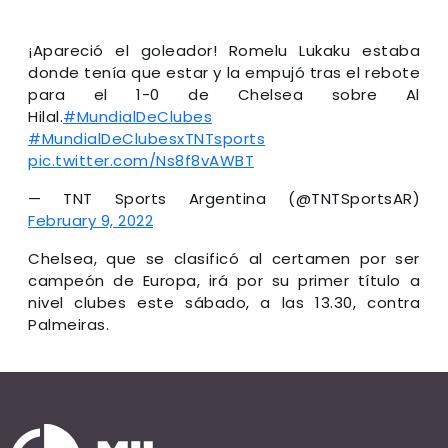
¡Apareció el goleador! Romelu Lukaku estaba
donde tenía que estar y la empujó tras el rebote
para el 1-0 de Chelsea sobre Al
Hilal.
#MundialDeClubes
#MundialDeClubesxTNTsports
pic.twitter.com/Ns8f8vAWBT
— TNT Sports Argentina (@TNTSportsAR)
February 9, 2022
Chelsea, que se clasificó al certamen por ser
campeón de Europa, irá por su primer título a
nivel clubes este sábado, a las 13.30, contra
Palmeiras.