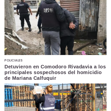
POLICIALES
Detuvieron en Comodoro Rivadavia a los
principales sospechosos del homicidio
de Mariana Calfuquir