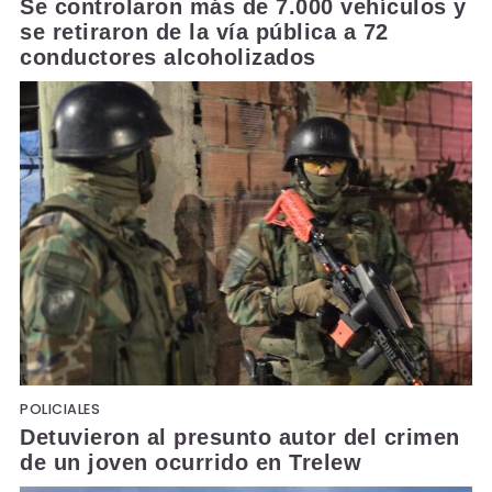
Se controlaron más de 7.000 vehículos y
se retiraron de la vía pública a 72
conductores alcoholizados
POLICIALES
Detuvieron al presunto autor del crimen
de un joven ocurrido en Trelew