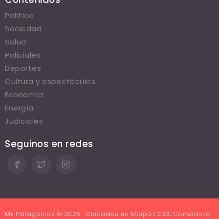
Política
Sociedad
Salud
Policiales
Deportes
Cultura y espectáculos
Economía
Energía
Judiciales
Seguinos en redes
Mil Patagonias © 2026 . Ubicados en Maipú 1.233, Comodoro