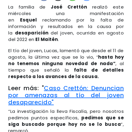
La familia de
José Crettón
realizó este
miércoles una manifestación
en
Esquel
reclamando por la falta de
información y resultados en la causa por
la
desaparición
del joven, ocurrida en agosto
del 2022 en
El Maitén
.
El tío del joven, Lucas, lamentó que desde el 11 de
agosto, la última vez que se lo vio, “
hasta hoy
no tenemos ninguna novedad de nada”
, al
tiempo que señaló la
falta de detalles
respecto a los avances de la causa.
Leer más: "
Caso Crettón: Denuncian
por amenazas al tío del joven
desaparecido"
“La investigación la lleva Fiscalía, pero nosotros
pedimos puntos específicos,
pedimos que se
siga buscado porque hoy no se lo busca
”,
remarcó.