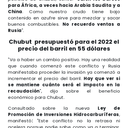
para África, a veces hacia Arabia Saudita y a
China
. Como nuestro crudo tiene bajo
contenido en azufre sirve para mezclar y sacar
buenos combustibles.
No recuerdo ventas a
Rusia
".
Chubut presupuestó para el 2022 el
precio del barril en 55 dólares
"Va a haber un cambio positivo. Hay una realidad
que cuando comenzó este conflicto y Rusia
manifestaba proceder la invasión ya comenzó a
incrementar el precio del barril.
Hay que ver si
se mantiene cuánto será el impacto en la
recaudación
", dijo sobre el beneficio
económico para Chubut.
Consultado sobre la nueva
Ley de
Promoción
de Inversiones
Hidrocarburíferas
,
manifestó
:
"Este conflicto no la retrasa ni
acelera porque nadie sabe como va a terminar.