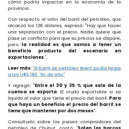
cómo podría impactar en la economía de la
provincia.
Con respecto al valor del barril del petróleo, que
alcanzó los 128 dólares, expresó: "Hay que hacer
una separación con el precio. Nadie quiere que
pase un conflicto para que su precios se dispare,
pero
la realidad es que vamos a tener un
beneficio producto del escenario en
exportaciones
.".
Leer más
:
"El barril de petróleo Brent podía llegar
a los U$S 185 fin de año"
Y agregó: "
Entre el 30 y 35 % que sale de la
cuenca se exporta
. El crudo exportable si se
liquida al valor que tiene el precio del barril.
Para
que haya un beneficio el precio del barril se
tiene que mantener por dos meses
".
Consultado sobre los paises compradores del
petróleo de Chubut, contó: "
Salen los barcos