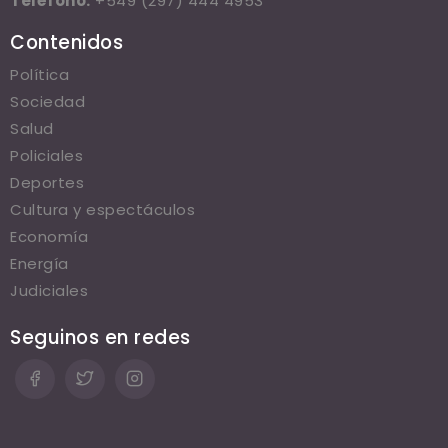
Teléfono:
+549 (297) 444 4953
Contenidos
Política
Sociedad
Salud
Policiales
Deportes
Cultura y espectáculos
Economía
Energía
Judiciales
Seguinos en redes