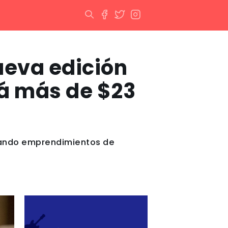
ueva edición
rá más de $23
ciando emprendimientos de