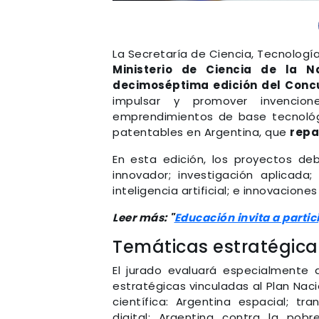
La Secretaría de Ciencia, Tecnologí
Ministerio de Ciencia de la N
decimoséptima edición del Conc
impulsar y promover invencion
emprendimientos de base tecnológi
patentables en Argentina, que
repa
En esta edición, los proyectos d
innovador; investigación aplicada;
inteligencia artificial; e innovacione
Leer más: "
Educación invita a partic
Temáticas estratégica
El jurado evaluará especialmente a
estratégicas vinculadas al Plan Nac
científica: Argentina espacial; tr
digital; Argentina contra la pobre