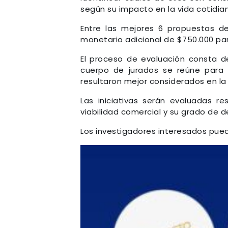
según su impacto en la vida cotidia
Entre las mejores 6 propuestas de
monetario adicional de $750.000 pa
El proceso de evaluación consta 
cuerpo de jurados se reúne para 
resultaron mejor considerados en la
Las iniciativas serán evaluadas 
viabilidad comercial y su grado de de
Los investigadores interesados pu