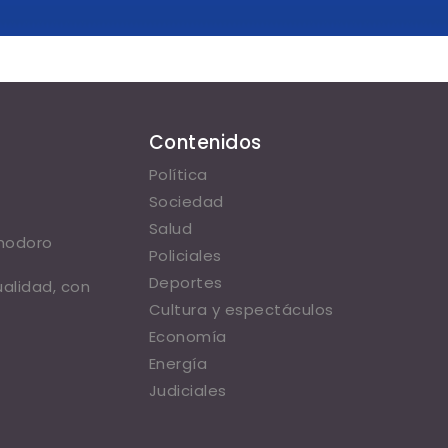
Contenidos
Política
Sociedad
Salud
omodoro
Policiales
Deportes
ualidad, con
Cultura y espectáculos
Economía
Energía
Judiciales