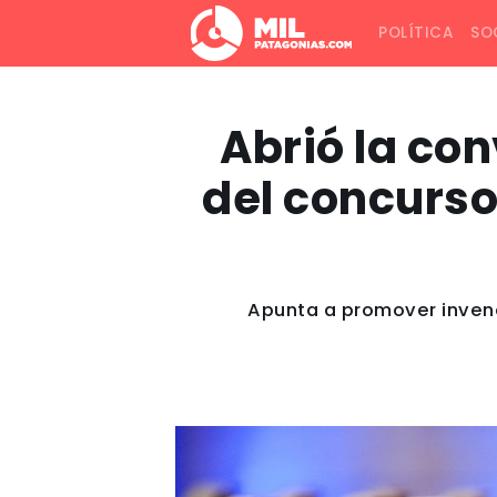
POLÍTICA
SO
Abrió la co
del concurso
Apunta a promover invenc