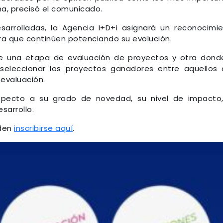
na, precisó el comunicado.
sarrolladas, la Agencia I+D+i asignará un reconocimi
ra que continúen potenciando su evolución.
de una etapa de evaluación de proyectos y otra dond
seleccionar los proyectos ganadores entre aquellos
 evaluación.
respecto a su grado de novedad, su nivel de impacto
sarrollo.
eden
inscribirse aquí
.