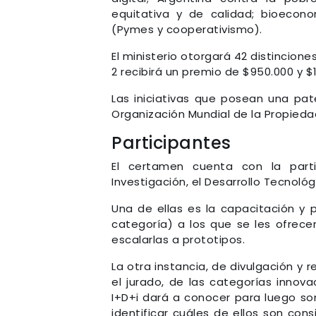
equitativa y de calidad; bioeconom
(Pymes y cooperativismo).
El ministerio otorgará 42 distincion
2 recibirá un premio de $950.000 y 
Las iniciativas que posean una pa
Organización Mundial de la Propiedad
Participantes
El certamen cuenta con la part
Investigación, el Desarrollo Tecnológ
Una de ellas es la capacitación y 
categoría) a los que se les ofrec
escalarlas a prototipos.
La otra instancia, de divulgación y
el jurado, de las categorías innov
I+D+i dará a conocer para luego so
identificar cuáles de ellos son co