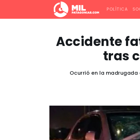
POLÍTICA
SO
Accidente fa
tras 
Ocurrió en la madrugada 