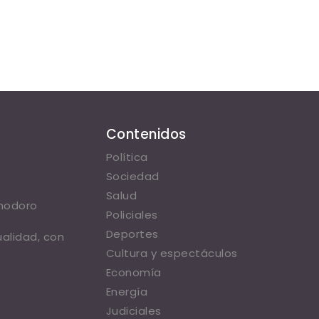
Contenidos
Política
Sociedad
Salud
omodoro
Policiales
Deportes
ualidad, con
Cultura y espectáculos
Economía
Energía
Judiciales