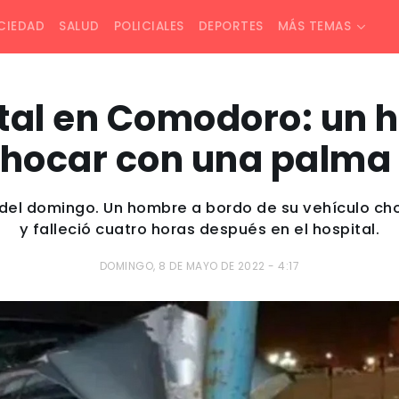
CIEDAD
SALUD
POLICIALES
DEPORTES
MÁS TEMAS
tal en Comodoro: un
chocar con una palma 
del domingo. Un hombre a bordo de su vehículo cho
y falleció cuatro horas después en el hospital.
DOMINGO, 8 DE MAYO DE 2022 - 4:17