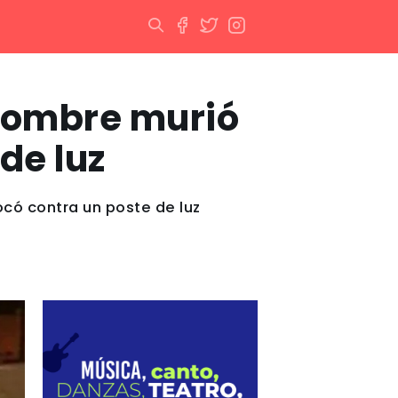
 hombre murió
de luz
có contra un poste de luz