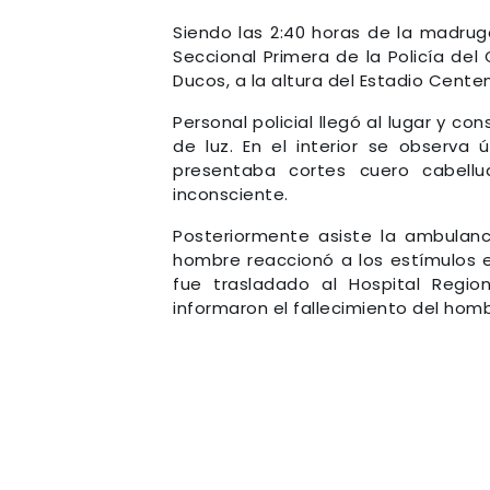
Siendo las 2:40 horas de la madrug
Seccional Primera de la Policía del
Ducos, a la altura del Estadio Centena
Personal policial llegó al lugar y c
de luz. En el interior se observa 
presentaba cortes cuero cabellu
inconsciente.
Posteriormente asiste la ambulancia
hombre reaccionó a los estímulos 
fue trasladado al Hospital Regi
informaron el fallecimiento del homb