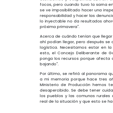
focos, pero cuando tuvo la sarna en
se ve imposibilitado hacer una ins
responsabilidad y hacer las denunc
lo inyectable no da resultados aho
próxima primavera".
Acerca de cuándo tenían que llegar 
ahí podían llegar, pero después se 
logística. Necesitamos estar en l
esto, el Concejo Deliberante de 
ponga los recursos porque afecta
bajando".
Por último, se refirió al panorama 
a mi memoria porque hace tres añ
Ministerio de Producción hemos te
desapercibido. Se debe tener cuid
los pueblos y las comunas rurales 
real de la situación y que esto se ha