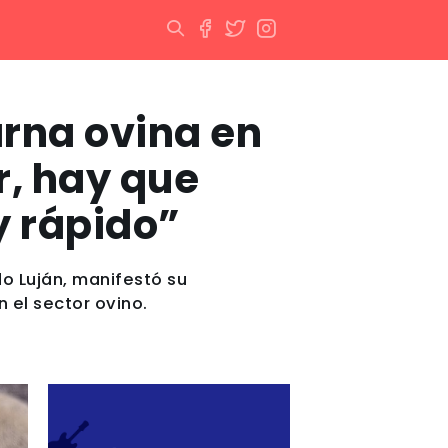
arna ovina en
r, hay que
y rápido”
o Luján, manifestó su
n el sector ovino.