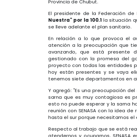
Provincia de Chubut.
El presidente de la Federación de
Nuestra" por la 100.1
la situación 
se lleve adelante el plan sanitario.
En relación a lo que provoca el 
atención a la preocupación que tie
avanzando, que está presente d
gestionado con la promesa del g
proyecto con todas las entidades pa
hoy están presentes y se vaya eli
tenemos siete departamentos en al
Y agregó: "Es una preocupación de
sarna que es muy contagiosa es pr
esto no puede esperar y la sarna h
reunión con SENASA con la idea de r
hasta el sur porque necesitamos el
Respecto al trabajo que se está rea
atendernos y ocuparnos, SENASA e