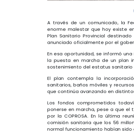
A través de un comunicado, la Fe
enorme malestar que hoy existe en 
Plan Sanitario Provincial destinado
anunciado oficialmente por el gober
En esa oportunidad, se informó una 
la puesta en marcha de un plan int
sostenimiento del estatus sanitario 
El plan contempla la incorporació
sanitarios, baños móviles y recurs
que continúa avanzando en distintos
Los fondos comprometidos todavía
ponerse en marcha, pese a que el t
por la COPROSA. En la última reuni
comisión sanitaria que los 56 mill
normal funcionamiento habían sido 