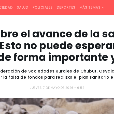
CIEDAD
SALUD
POLICIALES
DEPORTES
MÁS TEMAS
bre el avance de la s
Esto no puede espera
 de forma importante 
Federación de Sociedades Rurales de Chubut, Osvald
la falta de fondos para realizar el plan sanitario e
JUEVES, 7 DE MAYO DE 2026 - 6:52