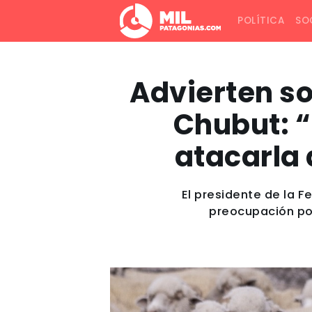
POLÍTICA
SO
Advierten so
Chubut: “
atacarla
El presidente de la 
preocupación por 