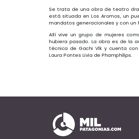
Se trata de una obra de teatro dra
está situada en Los Aromos, un pue
mandatos generacionales y con un fo
Allí vive un grupo de mujeres co
hubiera pasado. La obra es de la a
técnica de Gachi Vlk y cuenta con 
Laura Pontes Livia de Phamphilips.