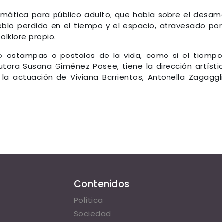
mática para público adulto, que habla sobre el desam
blo perdido en el tiempo y el espacio, atravesado por
lklore propio.
mo estampas o postales de la vida, como si el tiemp
utora Susana Giménez Posee, tiene la dirección artísti
la actuación de Viviana Barrientos, Antonella Zagaggl
Contenidos
Política
Sociedad