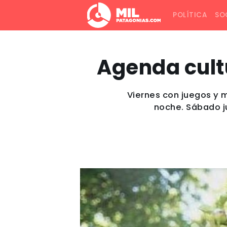
POLÍTICA
SO
Agenda cultu
Viernes con juegos y m
noche. Sábado ju