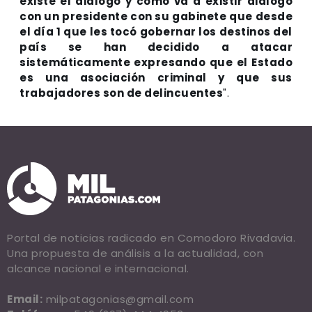
existe el diálogo y cómo va a existir diálogo
con un presidente con su gabinete que desde
el día 1 que les tocó gobernar los destinos del
país se han decidido a atacar
sistemáticamente expresando que el Estado
es una asociación criminal y que sus
trabajadores son de delincuentes
".
Portal de noticias radicado en Comodoro Rivadavia.
Una propuesta de análisis a la actualidad, con
alcance nacional e internacional.
Email:
milpatagonias@gmail.com