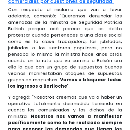
comerciales por cuestiones de seguridad"
Con respecto al reclamo que van a llevar
adelante, comentó: "Queremos denunciar las
amenazas de la ministra de Seguridad Patricia
Bullrich porque acá parece que es delito
protestar cuando perteneces a una clase social
como es la clase trabajadora, las jubiladas,
jubilados o los sectores populares, pero no
pensaba lo mismo la ministra hace años atrás
cuando en la ruta que va camino a Bolsón era
ella la que con un grupo de supuestos buenos
vecinos manifestaban ataques de supuestos
grupos en mapuches.
Vamos a bloquear todos
los ingresos a Bariloche
".
Y agregó: "Nosotros creemos que va a haber un
operativo totalmente desmedido teniendo en
cuenta los comunicados y los dichos de la
ministra.
Nosotros nos vamos a manifestar
pacíficamente como lo he realizado siempre
para exponer las demandas que tienen los