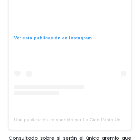
Ver esta publicación en Instagram
Una publicación compartida por La Cien Punto Uno (@lacienpuntouno)
Consultado sobre si serán el único gremio que