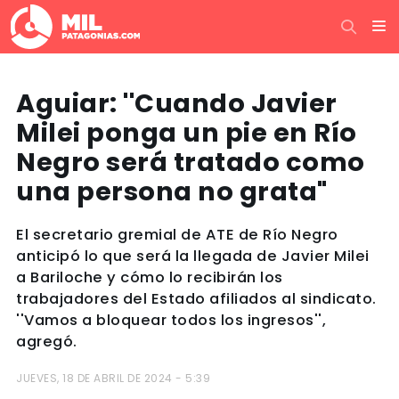
Aguiar: ''Cuando Javier
Milei ponga un pie en Río
Negro será tratado como
una persona no grata"
El secretario gremial de ATE de Río Negro
anticipó lo que será la llegada de Javier Milei
a Bariloche y cómo lo recibirán los
trabajadores del Estado afiliados al sindicato.
''Vamos a bloquear todos los ingresos'',
agregó.
JUEVES, 18 DE ABRIL DE 2024 - 5:39