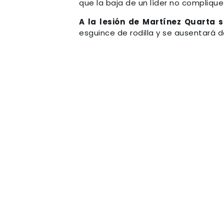
que la baja de un líder no complique
A la lesión de Martínez Quarta 
esguince de rodilla y se ausentará d