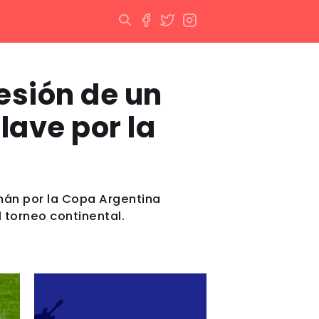
lesión de un
clave por la
mán por la Copa Argentina
l torneo continental.