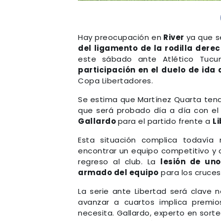
Hay preocupación en
River
ya que 
del ligamento de la rodilla dere
este sábado ante Atlético Tuc
participación en el duelo de ida
Copa Libertadores.
Se estima que Martínez Quarta ten
que será probado día a día con el
Gallardo
para el partido frente a
L
Esta situación complica todavía 
encontrar un equipo competitivo y 
regreso al club. La
lesión de uno
armado del equipo
para los cruces
La serie ante Libertad será clave 
avanzar a cuartos implica premios
necesita. Gallardo, experto en sort