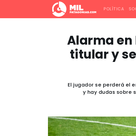
POLÍTICA
SO
Alarma en R
titular y s
El jugador se perderá el
y hay dudas sobre su