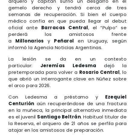
arquero y capitán sufrió un desgarro en el
gemelo derecho y tendrá cerca de tres
semanas de recuperación. Si bien el cuerpo
médico confía en que pueda llegar al debut
oficial ante
Barracas Central
, el “Pulpo” se
perderá los amistosos frente
a
Millonarios
y
Peñarol
en Uruguay, según
informó la Agencia Noticias Argentinas.
La lesión se da en un contexto
particular:
Jeremías Ledesma
dejó la
pretemporada para volver a
Rosario Central
, lo
que abrió un interrogante clave en Núñez sobre
el arco para 2026.
Con Ledesma a préstamo y
Ezequiel
Centurión
aún recuperándose de una fractura
en la muñeca, la principal alternativa inmediata
es el juvenil
Santiago Beltrán
. Habitual titular de
la Reserva, el arquero de 21 años se perfila para
atajar en los amistosos de preparación.