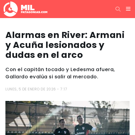
Alarmas en River: Armani
y Acuña lesionados y
dudas en el arco
Con el capitán tocado y Ledesma afuera,
Gallardo evalúa si salir al mercado.
LUNES, 5 DE ENERO DE 2026 - 7:17