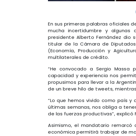
En sus primeras palabras oficiales 
mucha incertidumbre y algunas ce
presidente Alberto Fernández dio s
titular de la Cámara de Diputados
(Economía, Producción y Agicultu
multilaterales de crédito.
“He convocado a Sergio Massa pa
capacidad y experiencia nos permit
propusimos para llevar a la Argenti
de un breve hilo de tweets, mientra
“Lo que hemos vivido como país y c
últimas semanas, nos obliga a tener
de las fuerzas productivas”, explicó
Asimismo, el mandatario remarcó qu
económica permitirá trabajar de man