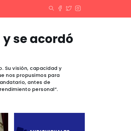
 y se acordó
. Su visión, capacidad y
que nos propusimos para
mandatario, antes de
prendimiento personal”.