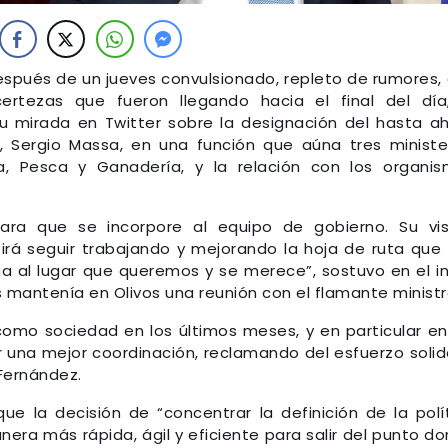
después de un jueves convulsionado, repleto de rumores,
rtezas que fueron llegando hacia el final del día
u mirada en Twitter sobre la designación del hasta a
, Sergio Massa, en una función que aúna tres ministe
ra, Pesca y Ganadería, y la relación con los organi
ra que se incorpore al equipo de gobierno. Su vis
irá seguir trabajando y mejorando la hoja de ruta que
na al lugar que queremos y se merece”, sostuvo en el in
s mantenía en Olivos una reunión con el flamante ministr
omo sociedad en los últimos meses, y en particular en
 una mejor coordinación, reclamando del esfuerzo solid
 Fernández.
e la decisión de “concentrar la definición de la polí
era más rápida, ágil y eficiente para salir del punto d