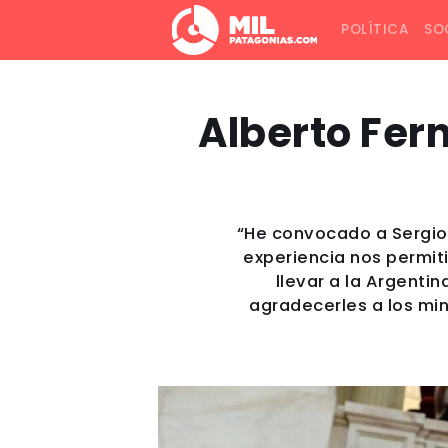
POLÍTICA
SO
Alberto Fer
“He convocado a Sergio 
experiencia nos permit
llevar a la Argenti
agradecerles a los min