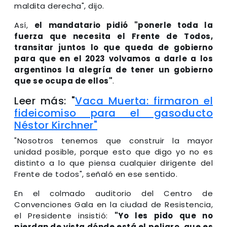
maldita derecha", dijo.
Así,
el mandatario pidió "ponerle toda la
fuerza que necesita el Frente de Todos,
transitar juntos lo que queda de gobierno
para que en el 2023 volvamos a darle a los
argentinos la alegría de tener un gobierno
que se ocupa de ellos"
.
Leer más: "
Vaca Muerta: firmaron el
fideicomiso para el gasoducto
Néstor Kirchner"
"Nosotros tenemos que construir la mayor
unidad posible, porque esto que digo yo no es
distinto a lo que piensa cualquier dirigente del
Frente de todos", señaló en ese sentido.
En el colmado auditorio del Centro de
Convenciones Gala en la ciudad de Resistencia,
el Presidente insistió:
"Yo les pido que no
pierdan de vista dónde está el peligro, que es