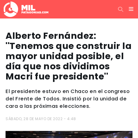
Alberto Fernández:
''Tenemos que construir la
mayor unidad posible, el
día que nos dividimos
Macri fue presidente''
El presidente estuvo en Chaco en el congreso
del Frente de Todos. Insistió por la unidad de
cara a las próximas elecciones.
SÁBADO, 28 DE MAYO DE 2022 - 4:48