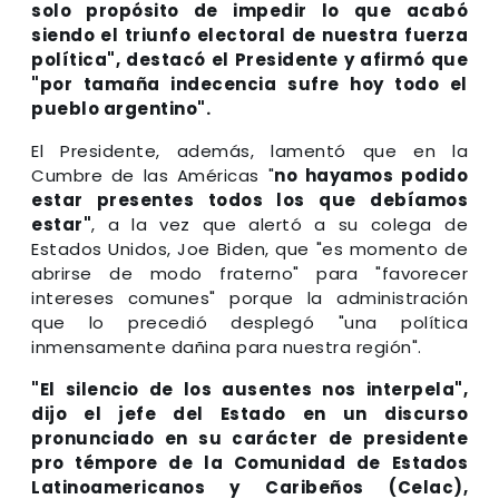
solo propósito de impedir lo que acabó
siendo el triunfo electoral de nuestra fuerza
política", destacó el Presidente y afirmó que
"por tamaña indecencia sufre hoy todo el
pueblo argentino".
El Presidente, además, lamentó que en la
Cumbre de las Américas "
no hayamos podido
estar presentes todos los que debíamos
estar"
, a la vez que alertó a su colega de
Estados Unidos, Joe Biden, que "es momento de
abrirse de modo fraterno" para "favorecer
intereses comunes" porque la administración
que lo precedió desplegó "una política
inmensamente dañina para nuestra región".
"El silencio de los ausentes nos interpela",
dijo el jefe del Estado en un discurso
pronunciado en su carácter de presidente
pro témpore de la Comunidad de Estados
Latinoamericanos y Caribeños (Celac),