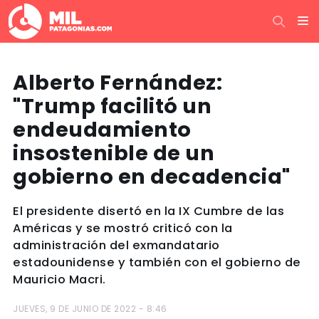
Alberto Fernández:
"Trump facilitó un
endeudamiento
insostenible de un
gobierno en decadencia"
El presidente disertó en la IX Cumbre de las
Américas y se mostró criticó con la
administración del exmandatario
estadounidense y también con el gobierno de
Mauricio Macri.
JUEVES, 9 DE JUNIO DE 2022 - 8:46