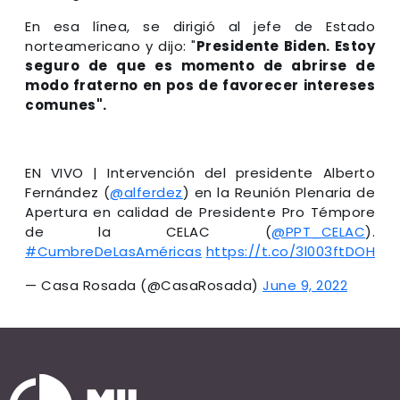
En esa línea, se dirigió al jefe de Estado
norteamericano y dijo: "
Presidente Biden. Estoy
seguro de que es momento de abrirse de
modo fraterno en pos de favorecer intereses
comunes".
EN VIVO | Intervención del presidente Alberto
Fernández (
@alferdez
) en la Reunión Plenaria de
Apertura en calidad de Presidente Pro Témpore
de la CELAC (
@PPT_CELAC
).
#CumbreDeLasAméricas
https://t.co/3l003ftDOH
— Casa Rosada (@CasaRosada)
June 9, 2022