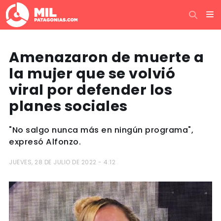
Amenazaron de muerte a
la mujer que se volvió
viral por defender los
planes sociales
"No salgo nunca más en ningún programa",
expresó Alfonzo.
JUEVES, 28 DE JULIO DE 2022 - 4:12