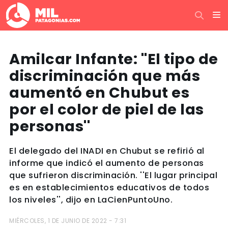
Amilcar Infante: ''El tipo de
discriminación que más
aumentó en Chubut es
por el color de piel de las
personas''
El delegado del INADI en Chubut se refirió al
informe que indicó el aumento de personas
que sufrieron discriminación. ''El lugar principal
es en establecimientos educativos de todos
los niveles'', dijo en LaCienPuntoUno.
MIÉRCOLES, 1 DE JUNIO DE 2022 - 7:31