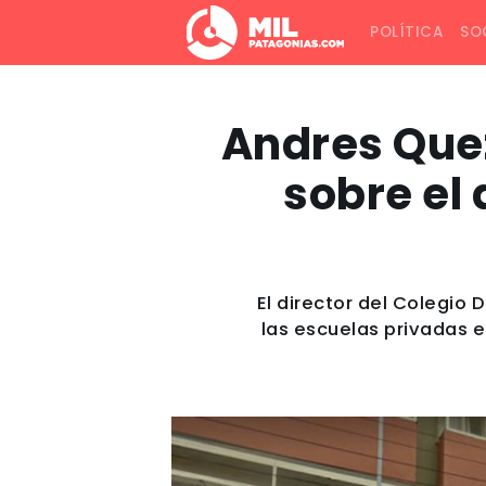
POLÍTICA
SO
Andres Quez
sobre el
El director del Colegio 
las escuelas privadas e