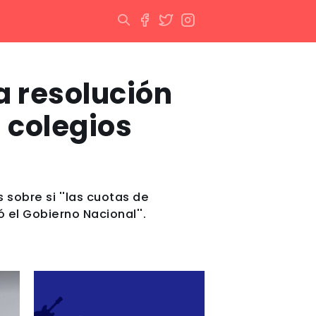
a resolución
 colegios
 sobre si ''las cuotas de
 el Gobierno Nacional''.