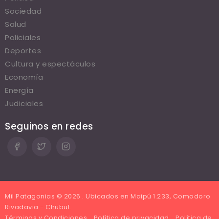
Sociedad
Salud
Policiales
Deportes
Cultura y espectáculos
Economía
Energía
Judiciales
Seguinos en redes
Mil Patagonias © 2026 . Ubicados en Maipú 1.233, Comodoro
Rivadavia - Chubut.
Términos y Condiciones
Política de privacidad
Política de