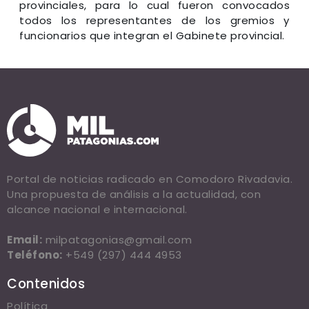
provinciales, para lo cual fueron convocados
todos los representantes de los gremios y
funcionarios que integran el Gabinete provincial.
Portal de noticias radicado en Comodoro Rivadavia.
Una propuesta de análisis a la actualidad, con
alcance nacional e internacional.
Email:
milpatagonias@gmail.com
Teléfono:
+549 (297) 444 4953
Contenidos
Política