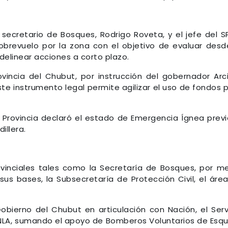
 secretario de Bosques, Rodrigo Roveta, y el jefe del S
sobrevuelo por la zona con el objetivo de evaluar desd
delinear acciones a corto plazo.
ncia del Chubut, por instrucción del gobernador Arci
ste instrumento legal permite agilizar el uso de fondos 
la Provincia declaró el estado de Emergencia Ígnea previ
illera.
ovinciales tales como la Secretaría de Bosques, por m
sus bases, la Subsecretaría de Protección Civil, el áre
obierno del Chubut en articulación con Nación, el Serv
PNLA, sumando el apoyo de Bomberos Voluntarios de Esqu