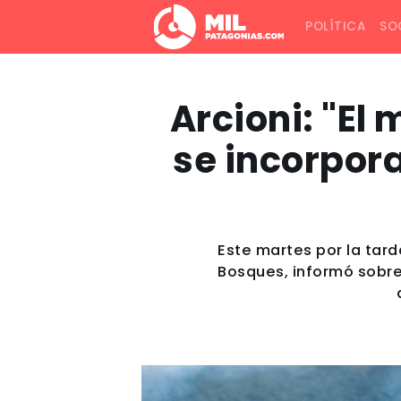
POLÍTICA
SO
Arcioni: "El
se incorpora
Este martes por la tar
Bosques, informó sobre 