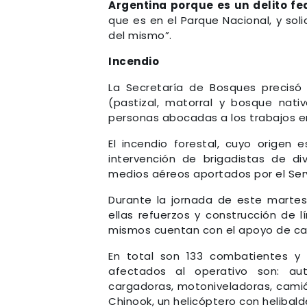
Argentina porque es un delito fe
que es en el Parque Nacional, y sol
del mismo”.
Incendio
La Secretaría de Bosques precis
(pastizal, matorral y bosque nat
personas abocadas a los trabajos e
El incendio forestal, cuyo origen
intervención de brigadistas de di
medios aéreos aportados por el Serv
Durante la jornada de este martes
ellas refuerzos y construcción de 
mismos cuentan con el apoyo de ca
En total son 133 combatientes y 
afectados al operativo son: aut
cargadoras, motoniveladoras, camió
Chinook, un helicóptero con helibald