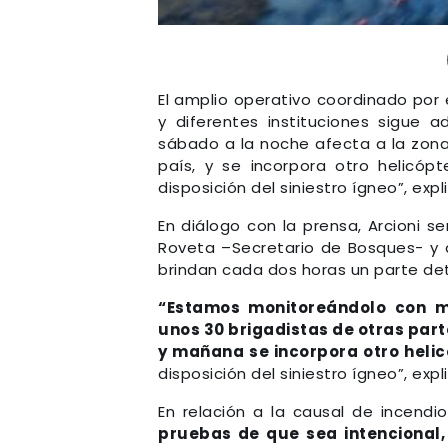
El amplio operativo coordinado por e
y diferentes instituciones sigue a
sábado a la noche afecta a la zona
país, y se incorpora otro helicóp
disposición del siniestro ígneo”, expl
En diálogo con la prensa, Arcioni 
Roveta –Secretario de Bosques- y d
brindan cada dos horas un parte det
“Estamos monitoreándolo con m
unos 30 brigadistas de otras part
y mañana se incorpora otro heli
disposición del siniestro ígneo”, exp
En relación a la causal de incend
pruebas de que sea intencional,