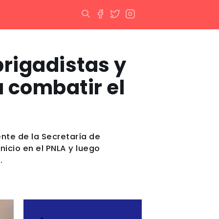
brigadistas y
a combatir el
nte de la Secretaría de
nicio en el PNLA y luego
.