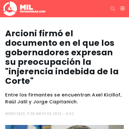
Arcioni firmó el
documento en el que los
gobernadores expresan
su preocupación la
"injerencia indebida de la
Corte"
Entre los firmantes se encuentran Axel Kicillof,
Raúl Jalil y Jorge Capitanich.
MIÉRCOLES, 11 DE MAYO DE 2022 - 4:02