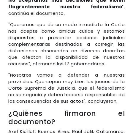
No aceptamos más decisiones que violen
flagrantemente nuestro federalismo
",
continúa el documento.
"Queremos que de un modo inmediato la Corte
nos acepte como amicus curiae y estamos
dispuestos a presentar acciones judiciales
complementarias destinadas a corregir las
distorsiones observadas en diversos decretos
que afectan la disponibilidad de nuestros
recursos", afirmaron los 17 gobernadores.
"Nosotros vamos a defender a nuestras
provincias. Que sepan muy bien los jueces de la
Corte Suprema de Justicia, que el federalismo
no se negocia y deben hacerse responsables de
las consecuencias de sus actos", concluyeron.
¿Quiénes firmaron el
documento?
Axel Kicillof, Buenos Aires; Raúl Jalil, Catamarca;