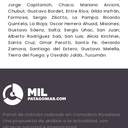
Jorge Capitanich, Chaco; Mariano Arcioni,
Chubut; Gustavo Bordet, Entre Ríos; Gildo Insfrán,
Formosa; Sergio Ziliotto, La Pampa; Ricardo
Quintela, La Rioja; Oscar Herrera Ahuad, Misiones;
Gustavo Sáenz, Salta; Sergio Uñac, San Juan;
Alberto Rodríguez Saá, San Luis; Alicia Kirchner,
Santa Cruz; Omar Perotti, Santa Fe; Gerardo
Zamora, Santiago del Estero; Gustavo Melella,
Tierra del Fuego; y Osvaldo Jaldo, Tucumán.
Portal de noticias radicado en Comodoro Rivadavia.
Una propuesta de análisis a la actualidad, con
alcance nacional e internacional.