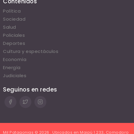
Contenidos
Política
Sociedad
Salud
Policiales
Deportes
Cultura y espectáculos
Economía
Energía
Judiciales
Seguinos en redes
Mil Patagonias © 2026 . Ubicados en Maipú 1.233, Comodoro