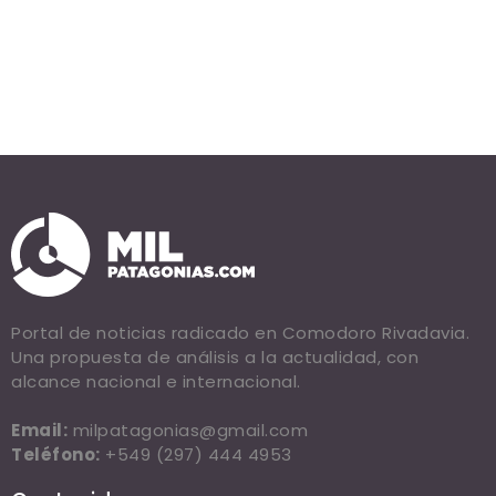
Portal de noticias radicado en Comodoro Rivadavia.
Una propuesta de análisis a la actualidad, con
alcance nacional e internacional.
Email:
milpatagonias@gmail.com
Teléfono:
+549 (297) 444 4953