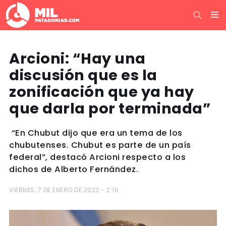
Arcioni: “Hay una
discusión que es la
zonificación que ya hay
que darla por terminada”
“En Chubut dijo que era un tema de los
chubutenses. Chubut es parte de un país
federal”, destacó Arcioni respecto a los
dichos de Alberto Fernández.
VIERNES, 7 DE ENERO DE 2022 - 2:16