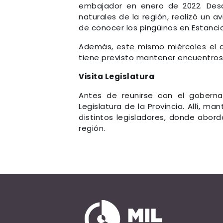
embajador en enero de 2022. Desde
naturales de la región, realizó un a
de conocer los pingüinos en Estanci
Además, este mismo miércoles el dip
tiene previsto mantener encuentro
Visita Legislatura
Antes de reunirse con el gobernado
Legislatura de la Provincia. Allí, m
distintos legisladores, donde abord
región.