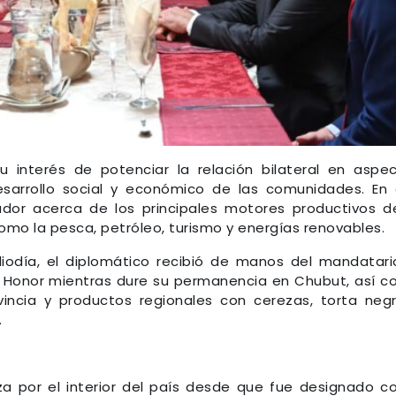
u interés de potenciar la relación bilateral en aspe
desarrollo social y económico de las comunidades. En
jador acerca de los principales motores productivos d
omo la pesca, petróleo, turismo y energías renovables.
odía, el diplomático recibió de manos del mandatari
 Honor mientras dure su permanencia en Chubut, así 
incia y productos regionales con cerezas, torta neg
.
iza por el interior del país desde que fue designado 