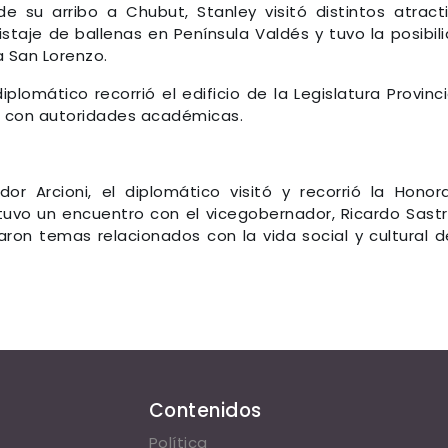
 su arribo a Chubut, Stanley visitó distintos atract
vistaje de ballenas en Península Valdés y tuvo la posibil
a San Lorenzo.
lomático recorrió el edificio de la Legislatura Provinci
s con autoridades académicas.
r Arcioni, el diplomático visitó y recorrió la Honor
antuvo un encuentro con el vicegobernador, Ricardo Sastr
aron temas relacionados con la vida social y cultural d
Contenidos
Política