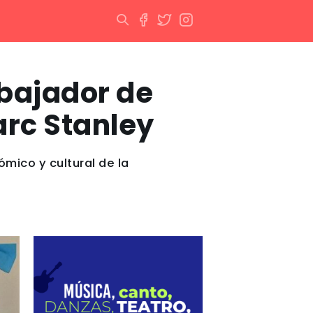
mbajador de
arc Stanley
nómico y cultural de la