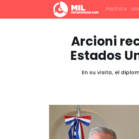
POLÍTICA
SO
Arcioni re
Estados Un
En su visita, el diplo