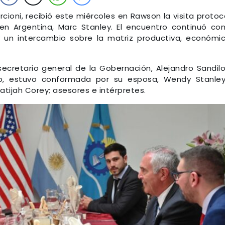
cioni, recibió este miércoles en Rawson la visita protoc
n Argentina, Marc Stanley. El encuentro continuó co
y un intercambio sobre la matriz productiva, económi
secretario general de la Gobernación, Alejandro Sandilo
to, estuvo conformada por su esposa, Wendy Stanley
ijah Corey; asesores e intérpretes.