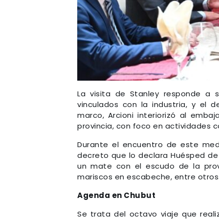
La visita de Stanley responde a s
vinculados con la industria, y el 
marco, Arcioni interiorizó al emba
provincia, con foco en actividades c
Durante el encuentro de este medi
decreto que lo declara Huésped de
un mate con el escudo de la prov
mariscos en escabeche, entre otros
Agenda en Chubut
Se trata del octavo viaje que real