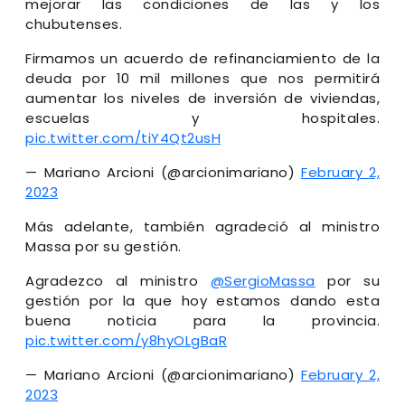
mejorar las condiciones de las y los
chubutenses.
Firmamos un acuerdo de refinanciamiento de la
deuda por 10 mil millones que nos permitirá
aumentar los niveles de inversión de viviendas,
escuelas y hospitales.
pic.twitter.com/tiY4Qt2usH
— Mariano Arcioni (@arcionimariano)
February 2,
2023
Más adelante, también agradeció
al ministro
Massa por
su gestión.
Agradezco al ministro
@SergioMassa
por su
gestión por la que hoy estamos dando esta
buena noticia para la provincia.
pic.twitter.com/y8hyOLgBaR
— Mariano Arcioni (@arcionimariano)
February 2,
2023