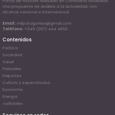
Portal de noticias radicado en Comodoro Rivadavia.
Una propuesta de análisis a la actualidad, con
alcance nacional e internacional.
Email:
milpatagonias@gmail.com
Teléfono:
+549 (297) 444 4953
Contenidos
Política
Sociedad
Salud
Policiales
Deportes
Cultura y espectáculos
Economía
Energía
Judiciales