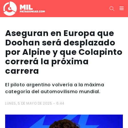
Aseguran en Europa que
Doohan será desplazado
por Alpine y que Colapinto
correrá la próxima
carrera
El piloto argentino volvería a la máxima
categoría del automovilismo mundial.
LUNES, 5 DE MAYO DE 2025 - 6:44