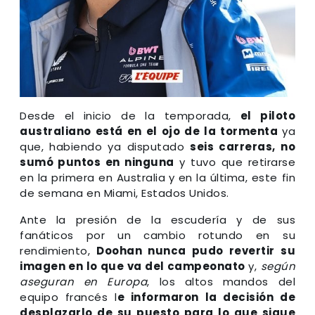
Desde el inicio de la temporada,
el piloto
australiano está en el ojo de la tormenta
ya
que, habiendo ya disputado
seis carreras, no
sumó puntos en ninguna
y tuvo que retirarse
en la primera en Australia
y en la última, este fin
de semana en Miami, Estados Unidos.
Ante la presión de la escudería y de sus
fanáticos por un cambio rotundo en su
rendimiento,
Doohan nunca pudo revertir su
imagen en lo que va del campeonato
y,
según
aseguran en Europa
, los altos mandos del
equipo francés l
e informaron la decisión de
desplazarlo de su puesto para lo que sigue