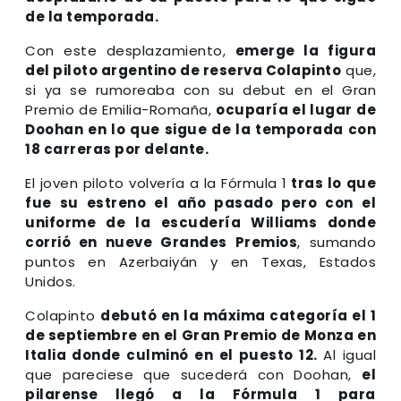
de la temporada.
Con este desplazamiento,
emerge la figura
del piloto argentino de reserva Colapinto
que,
si ya se rumoreaba con su debut en el Gran
Premio de Emilia-Romaña,
ocuparía el lugar de
Doohan en lo que sigue de la temporada con
18 carreras por delante.
El joven piloto volvería a la Fórmula 1
tras lo que
fue su estreno el año pasado pero con el
uniforme de la escudería Williams donde
corrió en nueve Grandes Premios
, sumando
puntos en Azerbaiyán y en Texas, Estados
Unidos.
Colapinto
debutó en la máxima categoría el 1
de septiembre en el Gran Premio de Monza en
Italia donde culminó en el puesto 12.
Al igual
que pareciese que sucederá con Doohan,
el
pilarense llegó a la Fórmula 1 para