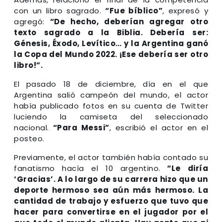
con un libro sagrado.
“Fue bíblico”
, expresó y
agregó:
“De hecho, deberían agregar otro
texto sagrado a la Biblia. Debería ser:
Génesis, Éxodo, Levítico… y la Argentina ganó
la Copa del Mundo 2022. ¡Ese debería ser otro
libro!”.
El pasado 18 de diciembre, día en el que
Argentina salió campeón del mundo, el actor
había publicado fotos en su cuenta de Twitter
luciendo la camiseta del seleccionado
nacional.
“Para Messi”
, escribió el actor en el
posteo.
Previamente, el actor también había contado su
fanatismo hacía el 10 argentino.
“Le diría
‘Gracias’. A lo largo de su carrera hizo que un
deporte hermoso sea aún más hermoso. La
cantidad de trabajo y esfuerzo que tuvo que
hacer para convertirse en el jugador por el