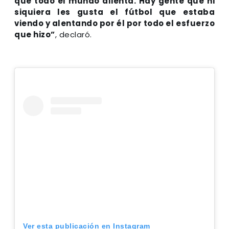
que todo el mundo alienta. Hay gente que ni
siquiera les gusta el fútbol que estaba
viendo y alentando por él por todo el esfuerzo
que hizo”
, declaró.
Ver esta publicación en Instagram