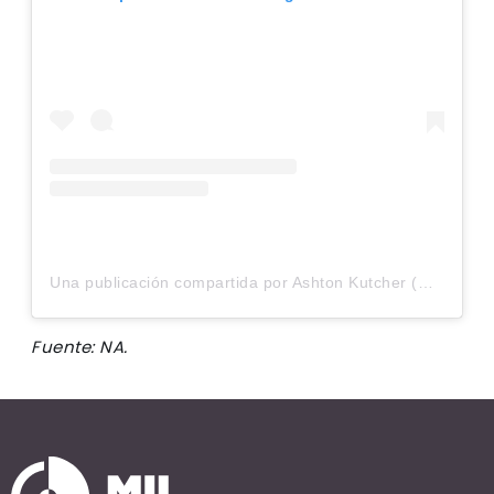
Una publicación compartida por Ashton Kutcher (@aplusk)
Fuente: NA.