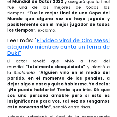
el
Mundial de Qatar 2022
y aseguró que la final
fue una de las mejores de todos los
tiempos.
“Fue la mejor final de una Copa del
Mundo que alguna vez se haya jugado y
posiblemente con el mejor jugador de todos
los tiempos”
, exclamó.
Leer más: "
El video viral de Ciro Messi
atajando mientras canta un tema de
Duki"
El actor reveló que vivió la final del
mundial
“totalmente desquiciado”
y alentó a
la
Scaloneta
.
“Alguien vino en el medio del
partido, en el momento de los penales, a
dejar algo a casa y quiso hablarme. Yo decía:
‘¡No puedo hablarte! Tenés que irte. Sé que
sos una persona amable pero si esto es
insignificante para vos, tal vez no tengamos
esta conversación”
, señaló entre risas.
Además, relacionó el final de la competencia