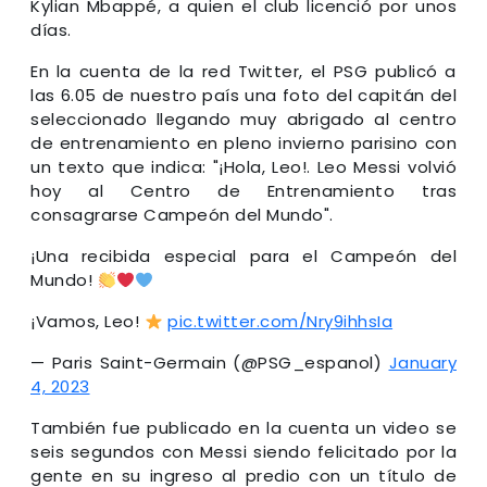
Kylian Mbappé, a quien el club licenció por unos
días.
En la cuenta de la red Twitter, el PSG publicó a
las 6.05 de nuestro país una foto del capitán del
seleccionado llegando muy abrigado al centro
de entrenamiento en pleno invierno parisino con
un texto que indica: "¡Hola, Leo!. Leo Messi volvió
hoy al Centro de Entrenamiento tras
consagrarse Campeón del Mundo".
¡Una recibida especial para el Campeón del
Mundo!
¡Vamos, Leo!
pic.twitter.com/Nry9ihhsIa
— Paris Saint-Germain (@PSG_espanol)
January
4, 2023
También fue publicado en la cuenta un video se
seis segundos con Messi siendo felicitado por la
gente en su ingreso al predio con un título de