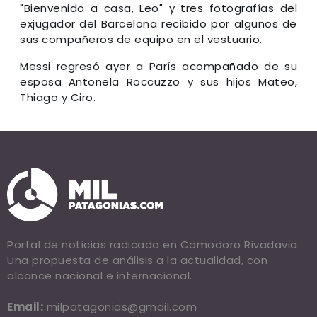
"Bienvenido a casa, Leo" y tres fotografías del
exjugador del Barcelona recibido por algunos de
sus compañeros de equipo en el vestuario.
Messi regresó ayer a París acompañado de su
esposa Antonela Roccuzzo y sus hijos Mateo,
Thiago y Ciro.
Portal de noticias radicado en Comodoro Rivadavia.
Una propuesta de análisis a la actualidad, con
alcance nacional e internacional.
Email:
milpatagonias@gmail.com