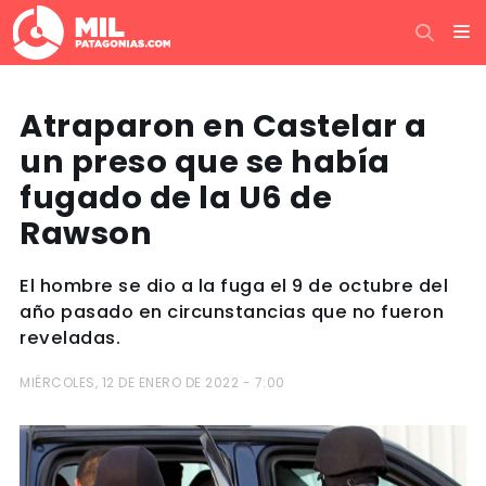
Atraparon en Castelar a
un preso que se había
fugado de la U6 de
Rawson
El hombre se dio a la fuga el 9 de octubre del
año pasado en circunstancias que no fueron
reveladas.
MIÉRCOLES, 12 DE ENERO DE 2022 - 7:00