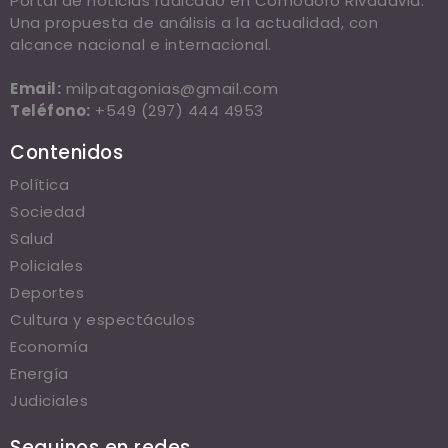
Portal de noticias radicado en Comodoro Rivadavia.
Una propuesta de análisis a la actualidad, con
alcance nacional e internacional.
Email:
milpatagonias@gmail.com
Teléfono:
+549 (297) 444 4953
Contenidos
Política
Sociedad
Salud
Policiales
Deportes
Cultura y espectáculos
Economía
Energía
Judiciales
Seguinos en redes