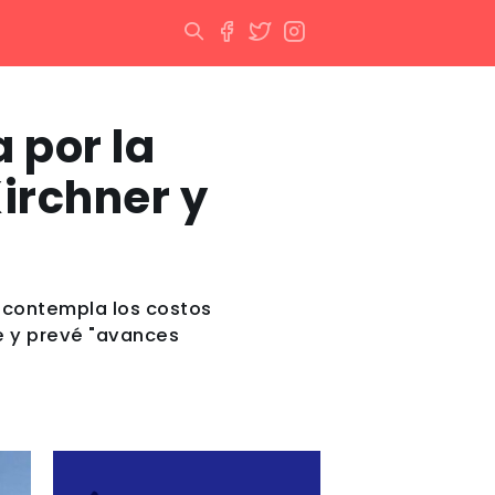
 por la
irchner y
 contempla los costos
e y prevé "avances