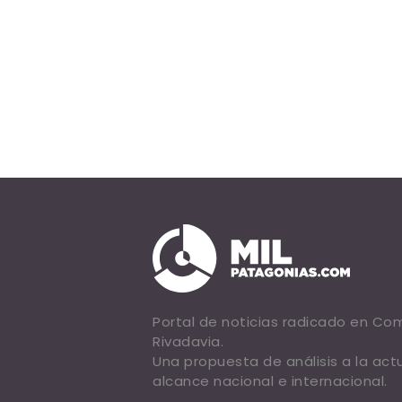
Portal de noticias radicado en C
Rivadavia.
Una propuesta de análisis a la act
alcance nacional e internacional.