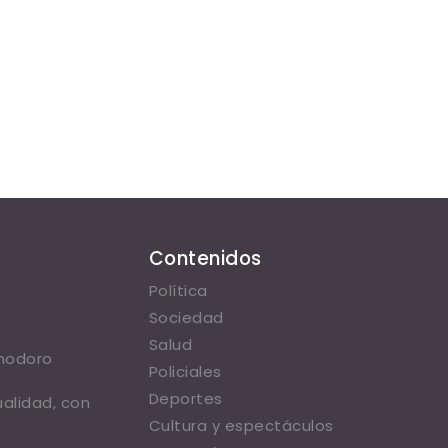
Contenidos
Política
Sociedad
Salud
omodoro
Policiales
Deportes
ualidad, con
Cultura y espectáculos