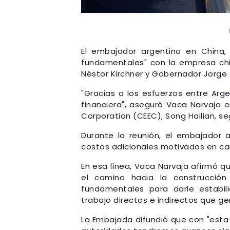
El embajador argentino en China
fundamentales" con la empresa chi
Néstor Kirchner y Gobernador Jorge C
"Gracias a los esfuerzos entre Arg
financiera", aseguró Vaca Narvaja e
Corporation (CEEC); Song Hailian, s
Durante la reunión, el embajador 
costos adicionales motivados en cam
En esa línea, Vaca Narvaja afirmó q
el camino hacia la construcció
fundamentales para darle estabil
trabajo directos e indirectos que g
La Embajada difundió que con "esta