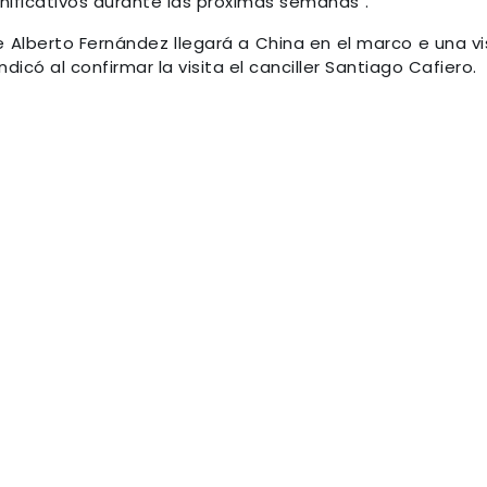
ificativos durante las próximas semanas".
e Alberto Fernández llegará a China en el marco e una vi
dicó al confirmar la visita el canciller Santiago Cafiero.