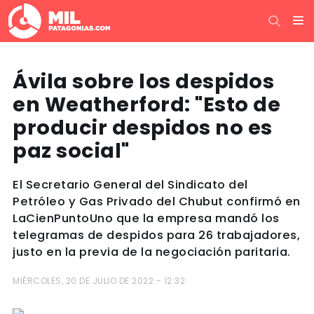
Ávila sobre los despidos
en Weatherford: "Esto de
producir despidos no es
paz social"
El Secretario General del Sindicato del
Petróleo y Gas Privado del Chubut confirmó en
LaCienPuntoUno que la empresa mandó los
telegramas de despidos para 26 trabajadores,
justo en la previa de la negociación paritaria.
MIÉRCOLES, 20 DE JULIO DE 2022 - 12:32