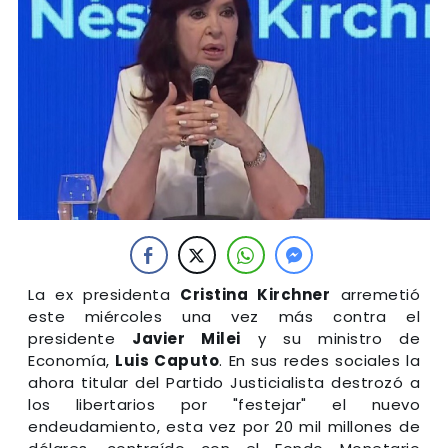
La ex presidenta
Cristina Kirchner
arremetió
este miércoles una vez más contra el
presidente
Javier Milei
y su ministro de
Economía,
Luis Caputo
. En sus redes sociales la
ahora titular del Partido Justicialista destrozó a
los libertarios por "festejar" el nuevo
endeudamiento, esta vez por 20 mil millones de