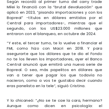
Según recordó al primer turno del carry trade
Milei lo financió con la “brutal devaluación” que
aplicó en 2023, “pisando importaciones y con los
Bopreal” -títulos en dólares emitidos por el
Central para importadores-, mientras que el
segundo, con los US$23.000 millones que
entraron con el blanqueo, en octubre de 2024.
“Y este, el tercer turno, te lo vuelve a financiar el
FMI, como hizo con Macri en 2018.
Y para
asegurarte que los dólares que te dio el Fondo
no te los lleven los importadores, ayer el Banco
Central anunció que emitirá una nueva serie de
Bopreal. O sea,
más papelitos en dólares que
van a tener que pagar los que todavía no
nacieron, como a vos te gustaba decir cuando
eras panelista en la tele”,
siguió Cristina.
Y lo chicaneó: “¿No se te cae la cara, hermano?
Aunque como dicen en psicología: el