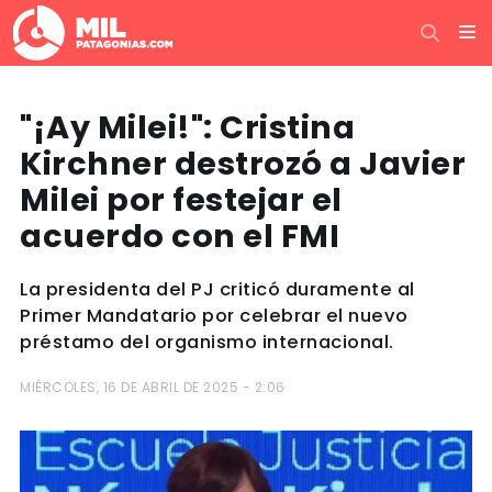
"¡Ay Milei!": Cristina
Kirchner destrozó a Javier
Milei por festejar el
acuerdo con el FMI
La presidenta del PJ criticó duramente al
Primer Mandatario por celebrar el nuevo
préstamo del organismo internacional.
MIÉRCOLES, 16 DE ABRIL DE 2025 - 2:06