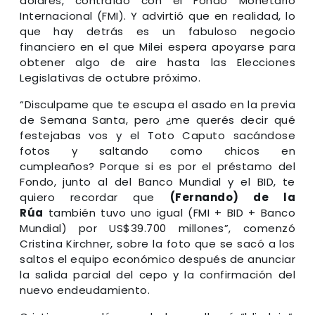
dólares, contraído con el Fondo Monetario
Internacional (FMI). Y advirtió que en realidad, lo
que hay detrás es un fabuloso negocio
financiero en el que Milei espera apoyarse para
obtener algo de aire hasta las Elecciones
Legislativas de octubre próximo.
“Disculpame que te escupa el asado en la previa
de Semana Santa, pero
¿me querés decir qué
festejabas vos y el Toto Caputo sacándose
fotos y saltando como chicos en
cumpleaños?
Porque si es por el préstamo del
Fondo, junto al del Banco Mundial y el BID, te
quiero recordar que
(Fernando) de la
Rúa
también tuvo uno igual (FMI + BID + Banco
Mundial) por US$39.700 millones”, comenzó
Cristina Kirchner, sobre la foto que se sacó a los
saltos el equipo económico después de anunciar
la salida parcial del cepo y la confirmación del
nuevo endeudamiento.