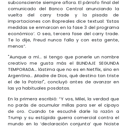
subconsciente siempre aflora. El párrafo final del
comunicado del Banco Central anunciando la
vuelta del carry trade y la pisada de
importaciones con Bopreales dice textual: ‘Estas
medidas se enmarcan en la fase 3 del programa
económico’. O sea, tercera fase del carry trade.
Te lo dije, Freud nunca falla y con esta gente,
menos“.
"Aunque a mí…
si tengo que ponerle un nombre
creativo me gusta más el BLINDAJE SEGUNDA
TEMPORADA… lástima que no es en Netflix, sino en
Argentina
… ¡Madre de Dios, qué destino tan triste
el de la Patria!", concluyó antes de avanzar en
las ya habituales posdatas.
En la primera escribió: “Y vos,
Milei, la verdad que
no parás de acumular millas para ser el cipayo
de oro.
Cuando te escuché darle la razón a
Trump y su estúpida guerra comercial contra el
mundo en la ‘declaración conjunta’ que hiciste