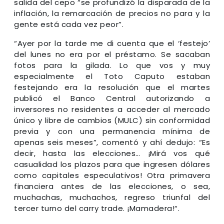
salida del cepo “se profundizó la disparada de la
inflación, la remarcación de precios no para y la
gente está cada vez peor”
.
“Ayer por la tarde me di cuenta que
el ‘festejo’
del lunes no era por el préstamo. Se sacaban
fotos para la gilada. Lo que vos y muy
especialmente el Toto Caputo estaban
festejando era la resolución que el martes
publicó el Banco Central autorizando a
inversores no residentes a acceder al mercado
único y libre de cambios (MULC)
sin conformidad
previa y con una permanencia mínima de
apenas seis meses”, comentó y ahí dedujo:
“Es
decir, hasta las elecciones… ¡Mirá vos qué
casualidad los plazos para que ingresen dólares
como capitales especulativos! Otra primavera
financiera antes de las elecciones
, o sea,
muchachas, muchachos, regreso triunfal del
tercer turno del carry trade. ¡Mamadera!“.