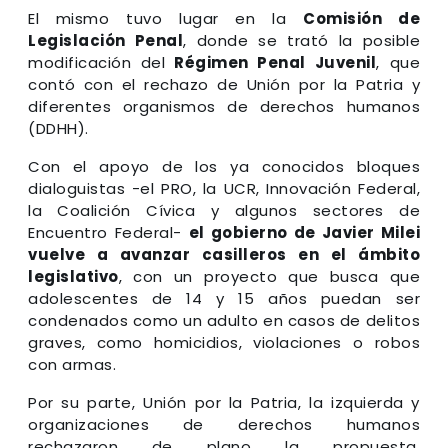
El mismo tuvo lugar en la
Comisión de
Legislación Penal
, donde se trató la posible
modificación del
Régimen Penal Juvenil
, que
contó con el rechazo de Unión por la Patria y
diferentes organismos de derechos humanos
(DDHH).
Con el apoyo de los ya conocidos bloques
dialoguistas -el PRO, la UCR, Innovación Federal,
la Coalición Cívica y algunos sectores de
Encuentro Federal-
el gobierno de Javier Milei
vuelve a avanzar casilleros en el ámbito
legislativo
, con un proyecto que busca que
adolescentes de 14 y 15 años puedan ser
condenados como un adulto en casos de delitos
graves, como homicidios, violaciones o robos
con armas.
Por su parte, Unión por la Patria, la izquierda y
organizaciones de derechos humanos
rechazaron de plano la propuesta,