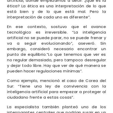
artificial, donde empezamos a decir: ¿qué es la
ética? La ética es una interpretación de lo que
está bien y de lo que está mal. Pero la
interpretación de cada uno es diferente”.
En ese contexto, sostuvo que el avance
tecnológico es irreversible. “La inteligencia
artificial no se puede parar, no se puede frenar y
va a seguir evolucionando”, aseveró. Sin
embargo, consideró necesario encontrar un
punto de equilibrio.“Lo que tenemos que ver es
no regular demasiado, pero tampoco desregular
y dejar todo libre. Hay que ver de qué manera se
pueden hacer regulaciones mínimas”.
Como ejemplo, mencionó el caso de Corea del
Sur: “Tiene una ley de convivencia con la
inteligencia artificial para empezar a proteger al
ciudadano frente a estas cosas”.
La especialista también planteó uno de los
interrogantes centrales que podrían surgir en un