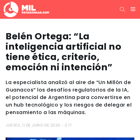
Belén Ortega: “La
inteligencia artificial no
tiene ética, criterio,
emoción ni intención”
La especialista analizó al aire de “Un Millón de
Guanacos” los desafíos regulatorios de la IA,
el potencial de Argentina para convertirse en
un hub tecnológico y los riesgos de delegar el
pensamiento a las máquinas.
JUEVES, 11 DE JUNIO DE 2026 - 3:17