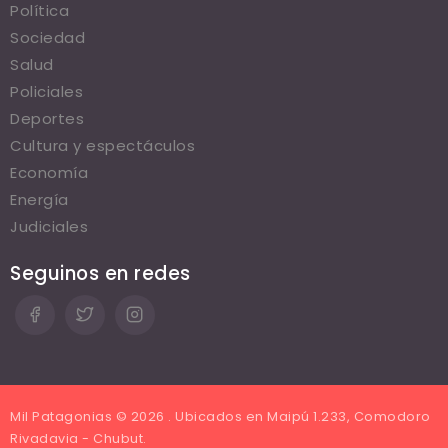
Política
Sociedad
Salud
Policiales
Deportes
Cultura y espectáculos
Economía
Energía
Judiciales
Seguinos en redes
Mil Patagonias © 2026 . Ubicados en Maipú 1.233, Comodoro
Rivadavia - Chubut.