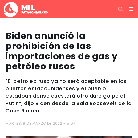
Biden anunció la
prohibición de las
importaciones de gas y
petróleo rusos
"El petróleo ruso ya no será aceptable en los
puertos estadounidenses y el pueblo
estadounidense asestará otro duro golpe al
Putin”, dijo Biden desde la Sala Roosevelt de la
Casa Blanca.
MARTES, 8 DE MARZO DE 2022 - 5:07