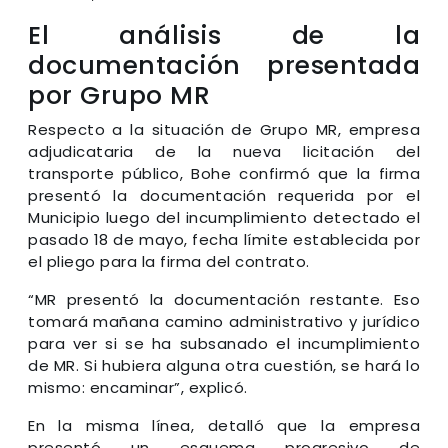
El análisis de la
documentación presentada
por Grupo MR
Respecto a la situación de Grupo MR, empresa
adjudicataria de la nueva licitación del
transporte público, Bohe confirmó que la firma
presentó la documentación requerida por el
Municipio luego del incumplimiento detectado el
pasado 18 de mayo, fecha límite establecida por
el pliego para la firma del contrato.
“MR presentó la documentación restante. Eso
tomará mañana camino administrativo y jurídico
para ver si se ha subsanado el incumplimiento
de MR. Si hubiera alguna otra cuestión, se hará lo
mismo: encaminar”, explicó.
En la misma línea, detalló que la empresa
presentó un esquema progresivo de