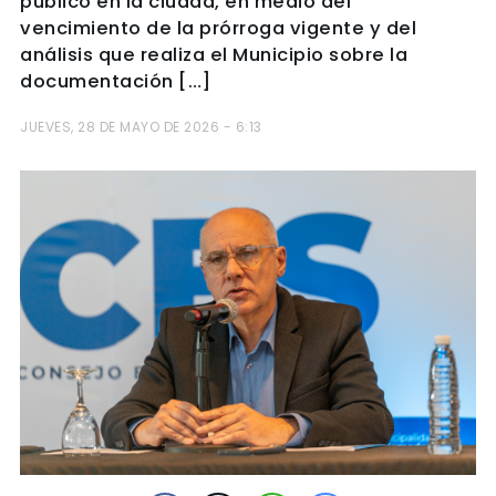
público en la ciudad, en medio del
vencimiento de la prórroga vigente y del
análisis que realiza el Municipio sobre la
documentación […]
JUEVES, 28 DE MAYO DE 2026 - 6:13