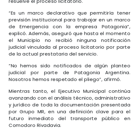
resuelve el proceso licitatorio.
“Es un marco declarativo que permitiría tener
previsión institucional para trabajar en un marco
de Emergencia con la empresa Patagonia”,
explicó. Además, aseguró que hasta el momento
el Municipio no recibió ninguna notificación
judicial vinculada al proceso licitatorio por parte
de la actual prestataria del servicio.
“No hemos sido notificados de algún planteo
judicial por parte de Patagonia Argentina.
Nosotros hemos respetado el pliego”, afirmó.
Mientras tanto, el Ejecutivo Municipal continúa
avanzando con el análisis técnico, administrativo
y jurídico de toda la documentación presentada
por Grupo MR, en una definición clave para el
futuro inmediato del transporte público en
Comodoro Rivadavia.