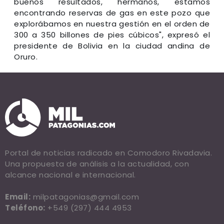
buenos resultados, hermanos, estamos
encontrando reservas de gas en este pozo que
explorábamos en nuestra gestión en el orden de
300 a 350 billones de pies cúbicos", expresó el
presidente de Bolivia en la ciudad andina de
Oruro.
Portal de noticias radicado en Comodoro Rivadavia.
Una propuesta de análisis a la actualidad, con
alcance nacional e internacional.
Email:
milpatagonias@gmail.com
Teléfono:
+549 (297) 444 4953