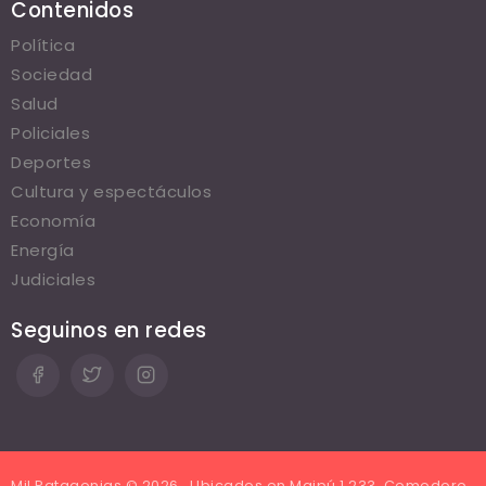
Contenidos
Política
Sociedad
Salud
Policiales
Deportes
Cultura y espectáculos
Economía
Energía
Judiciales
Seguinos en redes
Mil Patagonias © 2026 . Ubicados en Maipú 1.233, Comodoro