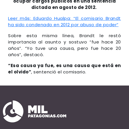
ocupar cargos públicos en una sentencia
dictada en agosto de 2012.
Leer más: Eduardo Hualpa: “El comisario Brandt
ha sido condenado en 2012 por abuso de poder”
Sobre esta misma línea, Brandt le restó
importancia al asunto y sostuvo “fue hace 20
años”. “Yo tuve una causa, pero fue hace 20
años”, destacó.
“Esa causa ya fue, es una causa que está en
el olvido”
, sentenció el comisario.