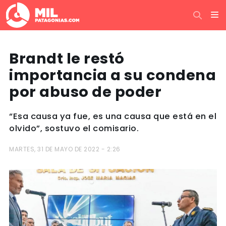
Brandt le restó
importancia a su condena
por abuso de poder
“Esa causa ya fue, es una causa que está en el
olvido”, sostuvo el comisario.
MARTES, 31 DE MAYO DE 2022 - 2:26