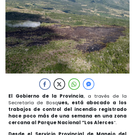
El Gobierno de la Provincia
, a través de la
Secretaría de Bosq
ues, está abocado a los
trabajos de control del incendio registrado
hace poco más de una semana en una zona
cercana al Parque Nacional “Los Alerces
”.
Desde el Servicio Provincial de Manejo del