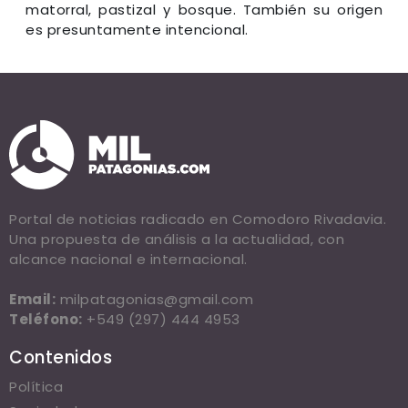
matorral, pastizal y bosque. También su origen
es presuntamente intencional.
Portal de noticias radicado en Comodoro Rivadavia.
Una propuesta de análisis a la actualidad, con
alcance nacional e internacional.
Email:
milpatagonias@gmail.com
Teléfono:
+549 (297) 444 4953
Contenidos
Política