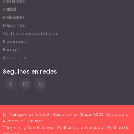
Sociedad
Salud
Policiales
Deportes
Cultura y espectáculos
Economía
Energía
Judiciales
Seguinos en redes
Mil Patagonias © 2026 . Ubicados en Maipú 1.233, Comodoro
Rivadavia - Chubut.
Términos y Condiciones
Política de privacidad
Política de