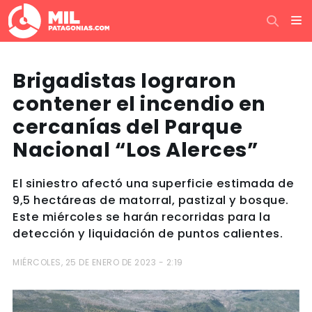
Brigadistas lograron
contener el incendio en
cercanías del Parque
Nacional “Los Alerces”
El siniestro afectó una superficie estimada de
9,5 hectáreas de matorral, pastizal y bosque.
Este miércoles se harán recorridas para la
detección y liquidación de puntos calientes.
MIÉRCOLES, 25 DE ENERO DE 2023 - 2:19