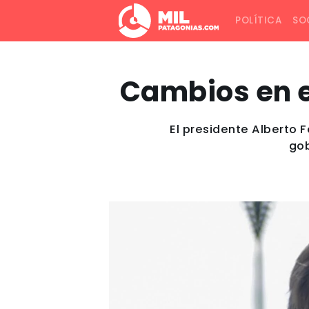
POLÍTICA
SO
Cambios en e
El presidente Alberto 
gob