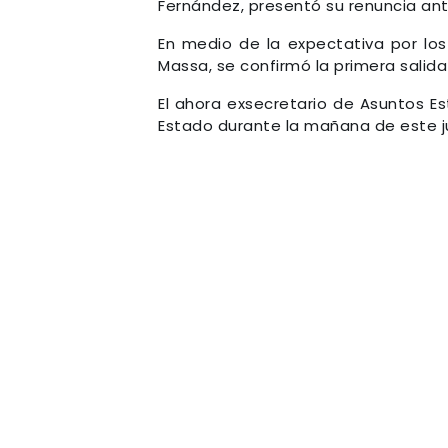
Fernández, presentó su renuncia an
En medio de la expectativa por los
Massa, se confirmó la primera salida
El ahora exsecretario de Asuntos Es
Estado durante la mañana de este j