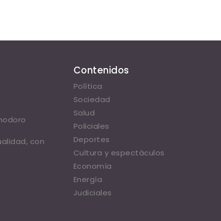
Contenidos
Política
Sociedad
Salud
omodoro
Policiales
Deportes
ualidad, con
Cultura y espectáculos
Economía
Energía
Judiciales