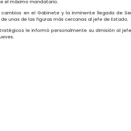
te el máximo mandatario.
 cambios en el Gabinete y la inminente llegada de Se
 de unas de las figuras más cercanas al jefe de Estado.
tratégicos le informó personalmente su dimisión al jef
ueves.