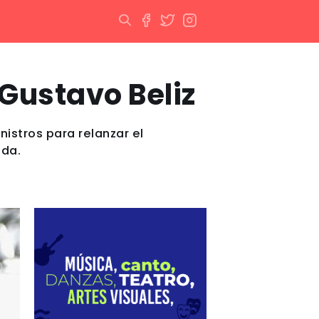
Gustavo Beliz
istros para relanzar el
ada.