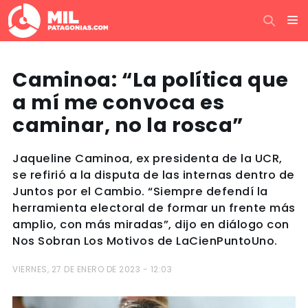
Caminoa: “La política que
a mí me convoca es
caminar, no la rosca”
Jaqueline Caminoa, ex presidenta de la UCR,
se refirió a la disputa de las internas dentro de
Juntos por el Cambio. “Siempre defendí la
herramienta electoral de formar un frente más
amplio, con más miradas”, dijo en diálogo con
Nos Sobran Los Motivos de LaCienPuntoUno.
VIERNES, 27 DE ENERO DE 2023 - 12:03