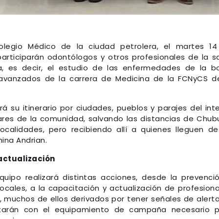
egio Médico de la ciudad petrolera, el martes 14
participarán odontólogos y otros profesionales de la s
a, es decir, el estudio de las enfermedades de la b
 avanzados de la carrera de Medicina de la FCNyCS d
 su itinerario por ciudades, pueblos y parajes del inte
gares de la comunidad, salvando las distancias de Chub
alidades, pero recibiendo allí a quienes lleguen d
ina Andrian.
actualización
uipo realizará distintas acciones, desde la prevenci
cales, a la capacitación y actualización de profesiona
 muchos de ellos derivados por tener señales de alerta
ontarán con el equipamiento de campaña necesario 