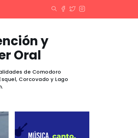
ención y
er Oral
localidades de Comodoro
 Esquel, Corcovado y Lago
n.