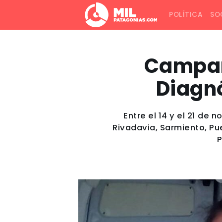
POLÍTICA
SO
Campaña
Diagnó
Entre el 14 y el 21 de
Rivadavia, Sarmiento, Pu
P