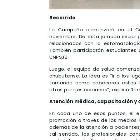
Recorrido
La Campaña comenzará en el Col
noviembre. De esta jornada inicial 
relacionados con la estomatologí
También participarán estudiantes
UNPSJB.
Luego, el equipo de salud comenzará
chubutense. La idea es “ir a los lu
tomando como cabeceras estas loc
otros parajes cercanos”, explicó Rom
Atención médica, capacitación y 
En cada uno de esos puntos, el eq
promoción a través de los medios lo
además de la atención a pacientes,
tal sentido, los profesionales c