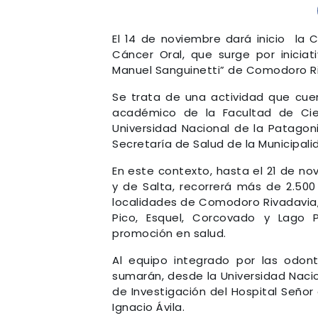
El 14 de noviembre dará inicio la 
Cáncer Oral, que surge por iniciat
Manuel Sanguinetti” de Comodoro Ri
Se trata de una actividad que cuent
académico de la Facultad de Cie
Universidad Nacional de la Patago
Secretaría de Salud de la Municipal
En este contexto, hasta el 21 de n
y de Salta, recorrerá más de 2.500
localidades de Comodoro Rivadavia,
Pico, Esquel, Corcovado y Lago P
promoción en salud.
Al equipo integrado por las odon
sumarán, desde la Universidad Naci
de Investigación del Hospital Señor 
Ignacio Ávila.