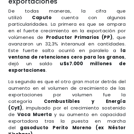
exportaciones
De todas maneras, la cifra que
utilizó
Caputo
cuenta con algunas
particularidades. La primera es que se ampara
en el fuerte crecimiento en la exportación por
volúmenes de
Productor Primarios (PP)
, que
avanzaron un 32,3% interanual en cantidades.
Este fuerte salto ocurrió en paralelo a
la
ventana de retenciones cero para los granos
,
dejó un saldo
u$s7.000 millones de
exportaciones
.
La segunda es que el otro gran motor detrás del
aumento en el volumen de crecimiento de las
exportaciones por volumen fue la
categoría
Combustibles y Energía
(CyE)
, impulsado por el crecimiento sostenido
de
Vaca Muerta
y su aumento en capacidad
exportadora tras la puesta en marcha
del
gasoducto Perito Moreno (ex Néstor