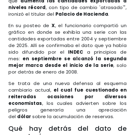
que
aumenta las cantidades exportadas a
niveles récord
, con tipo de cambio 'atrasado'",
ironizó el titular del
Palacio de Hacienda
.
En su posteo de
X
, el funcionario compartió un
gráfico en donde se exhibía una serie con las
cantidades exportadas entre 2004 y septiembre
de 2025. Allí se confirmaba el dato que ya había
sido difundido por el
INDEC
a principios de
mes:
en septiembre se alcanzó la segunda
mejor marca desde el inicio de la serie
, solo
por detrás de enero de 2008.
Se trata de una nueva defensa al esquema
cambiario actual,
el cual fue cuestionado en
reiteradas ocasiones por diversos
economistas
, los cuales advierten sobre los
peligros generaría una apreciación
del
dólar
sobre la acumulación de reservas.
Qué hay detrás del dato de