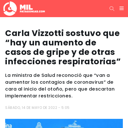
Carla Vizzotti sostuvo que
“hay un aumento de
casos de gripe y de otras
infecciones respiratorias”
La ministra de Salud reconoció que “van a
aumentar los contagios de coronavirus” de
cara al inicio del otoño, pero que descartan
implementar restricciones.
SÁBADO, 14 DE MAYO DE 2022 - 5:05