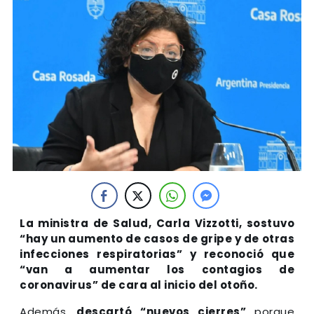
La ministra de Salud, Carla Vizzotti, sostuvo
“hay un aumento de casos de gripe y de otras
infecciones respiratorias” y reconoció que
“van a aumentar los contagios de
coronavirus” de cara al inicio del otoño.
Además,
descartó “nuevos cierres”
porque