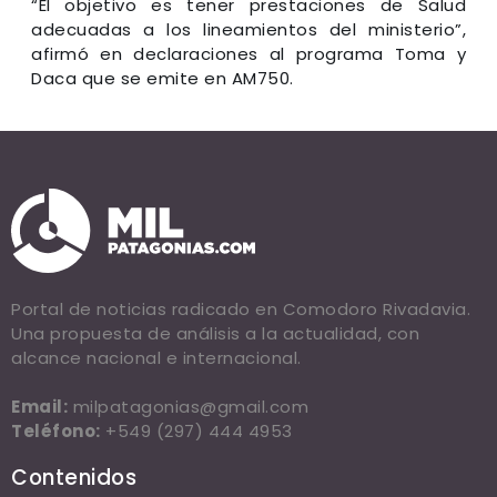
“El objetivo es tener prestaciones de Salud
adecuadas a los lineamientos del ministerio”,
afirmó en declaraciones al programa Toma y
Daca que se emite en AM750.
Portal de noticias radicado en Comodoro Rivadavia.
Una propuesta de análisis a la actualidad, con
alcance nacional e internacional.
Email:
milpatagonias@gmail.com
Teléfono:
+549 (297) 444 4953
Contenidos