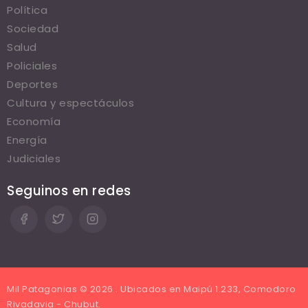
Política
Sociedad
Salud
Policiales
Deportes
Cultura y espectáculos
Economía
Energía
Judiciales
Seguinos en redes
Mil Patagonias © 2026 . Ubicados en Maipú 1.233, Comodoro
Rivadavia - Chubut.