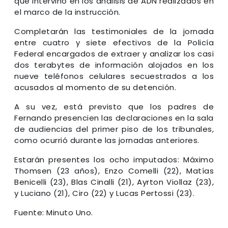
que intervino en los análisis de ADN realizados en
el marco de la instrucción.
Completarán las testimoniales de la jornada
entre cuatro y siete efectivos de la Policía
Federal encargados de extraer y analizar los casi
dos terabytes de información alojados en los
nueve teléfonos celulares secuestrados a los
acusados al momento de su detención.
A su vez, está previsto que los padres de
Fernando presencien las declaraciones en la sala
de audiencias del primer piso de los tribunales,
como ocurrió durante las jornadas anteriores.
Estarán presentes los ocho imputados: Máximo
Thomsen (23 años), Enzo Comelli (22), Matías
Benicelli (23), Blas Cinalli (21), Ayrton Viollaz (23),
y Luciano (21), Ciro (22) y Lucas Pertossi (23).
Fuente: Minuto Uno.