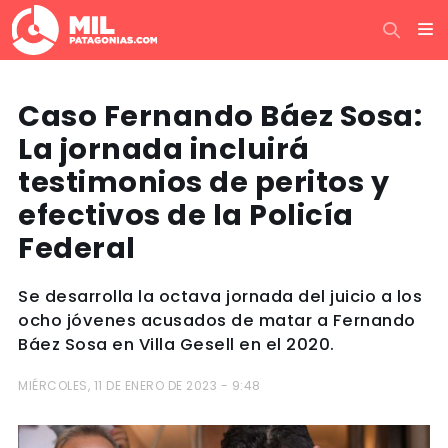
Caso Fernando Báez Sosa:
La jornada incluirá
testimonios de peritos y
efectivos de la Policía
Federal
Se desarrolla la octava jornada del juicio a los
ocho jóvenes acusados de matar a Fernando
Báez Sosa en Villa Gesell en el 2020.
MIÉRCOLES, 11 DE ENERO DE 2023 - 9:48