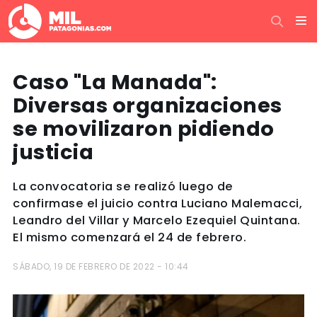
Caso "La Manada":
Diversas organizaciones
se movilizaron pidiendo
justicia
La convocatoria se realizó luego de
confirmase el juicio contra Luciano Malemacci,
Leandro del Villar y Marcelo Ezequiel Quintana.
El mismo comenzará el 24 de febrero.
SÁBADO, 19 DE FEBRERO DE 2022 - 10:44