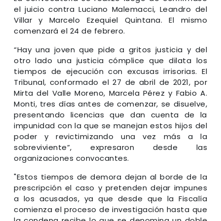
el juicio contra Luciano Malemacci, Leandro del
Villar y Marcelo Ezequiel Quintana. El mismo
comenzará el 24 de febrero.
“Hay una joven que pide a gritos justicia y del
otro lado una justicia cómplice que dilata los
tiempos de ejecución con excusas irrisorias. El
Tribunal, conformado el 27 de abril de 2021, por
Mirta del Valle Moreno, Marcela Pérez y Fabio A.
Monti, tres días antes de comenzar, se disuelve,
presentando licencias que dan cuenta de la
impunidad con la que se manejan estos hijos del
poder y revictimizando una vez más a la
sobreviviente”, expresaron desde las
organizaciones convocantes.
"Estos tiempos de demora dejan al borde de la
prescripción el caso y pretenden dejar impunes
a los acusados, ya que desde que la Fiscalía
comienza el proceso de investigación hasta que
la condena recibe lo que se denomina un doble