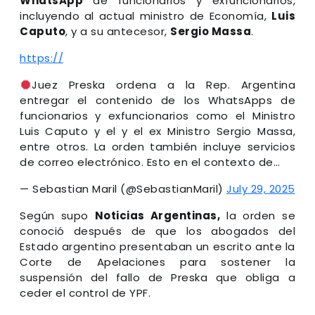
WhatsApp
de funcionarios y exfuncionarios,
incluyendo al actual ministro de Economía,
Luis
Caputo
, y a su antecesor,
Sergio Massa
.
https://
Juez Preska ordena a la Rep. Argentina
entregar el contenido de los WhatsApps de
funcionarios y exfuncionarios como el Ministro
Luis Caputo y el y el ex Ministro Sergio Massa,
entre otros. La orden también incluye servicios
de correo electrónico. Esto en el contexto de…
— Sebastian Maril (@SebastianMaril)
July 29, 2025
Según supo
Noticias Argentinas,
la orden se
conoció después de que los abogados del
Estado argentino presentaban un escrito ante la
Corte de Apelaciones para sostener la
suspensión del fallo de Preska que obliga a
ceder el control de YPF.