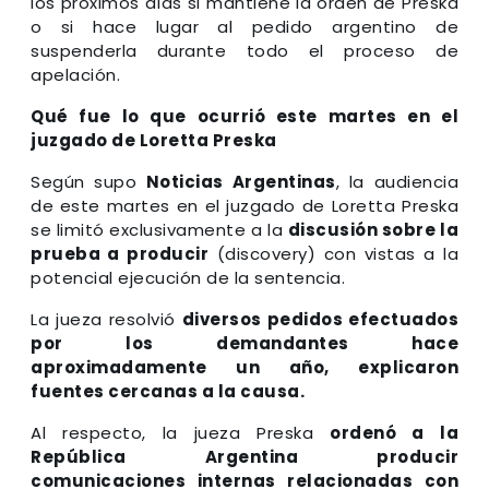
los próximos días si mantiene la orden de Preska
o si hace lugar al pedido argentino de
suspenderla durante todo el proceso de
apelación.
Qué fue lo que ocurrió este martes en el
juzgado de Loretta Preska
Según supo
Noticias Argentinas
, la audiencia
de este martes en el juzgado de Loretta Preska
se limitó exclusivamente a la
discusión sobre la
prueba a producir
(discovery) con vistas a la
potencial ejecución de la sentencia.
La jueza resolvió
diversos pedidos efectuados
por los demandantes hace
aproximadamente un año, explicaron
fuentes cercanas a la causa.
Al respecto, la jueza Preska
ordenó a la
República Argentina producir
comunicaciones internas relacionadas con