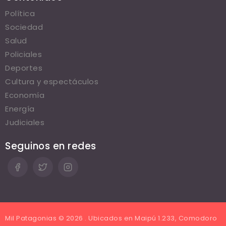
Política
Sociedad
Salud
Policiales
Deportes
Cultura y espectáculos
Economía
Energía
Judiciales
Seguinos en redes
Mil Patagonias © 2026 . Ubicados en Maipú 1.233, Comodoro