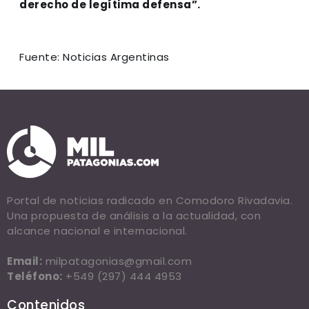
derecho de legítima defensa”.
Fuente: Noticias Argentinas
Portal de noticias radicado en Comodoro Rivadavia.
Una propuesta de análisis a la actualidad, con
alcance nacional e internacional.
Email:
milpatagonias@gmail.com
Teléfono:
+549 (297) 444 4953
Contenidos