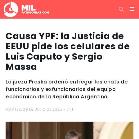
Causa YPF: la Justicia de
EEUU pide los celulares de
Luis Caputo y Sergio
Massa
La jueza Preska ordenó entregar los chats de
funcionarios y exfuncionarios del equipo
económico de la República Argentina.
MARTES, 29 DE JULIO DE 2025 - 7:11