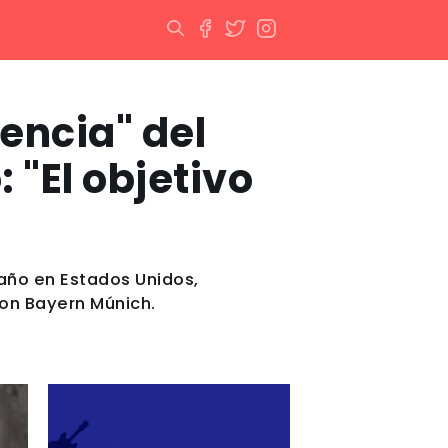
encia" del
"El objetivo
año en Estados Unidos,
con Bayern Múnich.