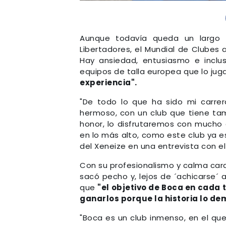
Aunque todavía queda un largo t
Libertadores, el Mundial de Clubes
Hay ansiedad, entusiasmo e incl
equipos de talla europea que lo jug
experiencia".
"De todo lo que ha sido mi carrer
hermoso, con un club que tiene tam
honor, lo disfrutaremos con mucho 
en lo más alto, como este club ya e
del Xeneize en una entrevista con el s
Con su profesionalismo y calma car
sacó pecho y, lejos de ´achicarse´ a
que
"el objetivo de Boca en cada 
ganarlos porque la historia lo de
"Boca es un club inmenso, en el qu