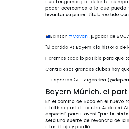
que tengamos por delante, siempre 
poder acercarnos a lo que pueda s
levantar su primer título vestido con
Edinson
#Cavani
, jugador de BOCA 
"El partido vs Bayern x la historia de
Haremos todo lo posible para que tod
Contra esos grandes clubes hay qu
— Deportes 24 - Argentina (@depor
Bayern Múnich, el part
En el camino de Boca en el nuevo f
el último partido contra Auckland C
especial" para Cavani
"por la hist
será una suerte de revancha de la I
el arbitraje y perdió.