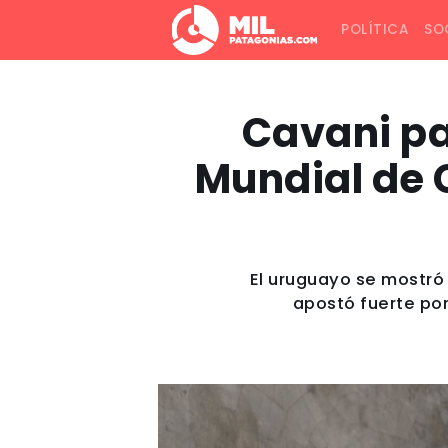
POLÍTICA
SO
Cavani pa
Mundial de 
El uruguayo se mostró
apostó fuerte por