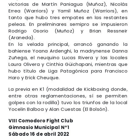
victorias de Martín Paniagua (Muñoz), Nicolás
Errea (Warriors) y Yamil Muñoz (Warriors), en
tanto que hubo tres empates en las restantes
peleas. En preliminares semipro se impusieron
Rodrigo Osorio (Muñoz) y Brian Ressneir
(Araneda).
En la velada principal, arrancó ganando la
bahiense Yoana Ardenghi, la madrynense Danna
Zuñega, el neuquino Lucas Rivera y las locales
Laura Olivera y Cinthia Güichapani, mientras que
hubo título de Liga Patagónica para Francisco
Haro y Erick Cheuque.
La previa en K1 (modalidad de Kickboxing donde,
entre otras reglamentaciones, sí se permiten
golpes con la rodilla) tuvo los triunfos de la local
Yocelin Balboa y Alan Cuestas (El Bolsón).
VIII Comodoro Fight Club
Gimnasio Municipal N°1
Sábado 16 de abril 2022