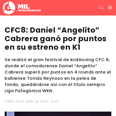
CFC8: Daniel “Angelito”
Cabrera ganó por puntos
en su estreno en K1
Se realizó el gran festival de kickboxing CFC 8,
donde el comodorense Daniel “Angelito”
Cabrera superó por puntos en 4 rounds ante el
bahiense Tomás Reynoso en la pelea de
fondo, quedándose así con el título semipro
Liga Patagónica WKN.
LUNES, 18 DE ABRIL DE 2022 - 5:49