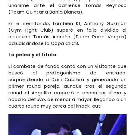
unánime ante el bahiense Tomás Reynoso
(Team Quintana Bahía Blanca).
En el semifondo, también K1, Anthony Guzmán
(Gym Fight Club) superó en fallo dividido al
neuquino Tomás Alarcón (Team Perro Vargas)
adjudicándose la Copa CFC8.
La pelea y el título
El combate de fondo contó con un visitante que
buscó el protagonismo de entrada,
sorprendiendo a Dani Cabrera y generando un
primer round parejo, aunque tras el segundo
round el Angelito empezó a encontrar ritmo y
nada lo detuvo, de menor a mayor, llegando a un
cuarto round muy cerca del knock-out.