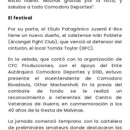
estilo nuevo. Muchas gracias por la nota, y
saludos a todo Comodoro Deportes”.
El festival
Por su parte, el título Patagónico Juvenil K-Box
tiene un nuevo dueño, el caletense Iván Poblete
(Arcangel Fight Club), que venció al defensor del
cinturón, el local Tomás Taylor (GFC).
En la velada, que contó con la organización de
CFC Producciones, con el apoyo del Ente
Autárquico Comodoro Deportes y DGD, estuvo
presente el viceintendente de Comodoro
Rivadavia, Othar Macharshvili. En la previa del
combate de fondo se le realizó un
reconocimiento a referentes del Centro de
Veteranos de Guerra, en conmemoración a los
40 años de la Gesta de Malvinas.
La jornada comenzó temprano con la cartelera
de preliminares amateurs donde destacaron las