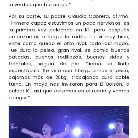
la verdad que fue un lujo”.
Por su parte, su padre Claudio Cabrera, afirmó:
“Primero capaz estuvimos un poco nerviosos, es
la primera vez peleando en K1, pero después
empezamos a largar la rodilla. Lo vi muy bien,
viste como quedó el otro rival, todo lastimado.
Fue dura la pelea, gran rival, se comió buenas
patadas, buenos rodillazos, buenas sides y
frontales, seguía de pie. Dieron un lindo
espectáculo. Se vino con 105kg., dimos el peso,
bajamos más de 20kg., trabajando duro doble
turno. En mayo nos invitaron para El Bolsón, a
pelear K1, así que estamos en el ruedo y vamos
a seguir”.