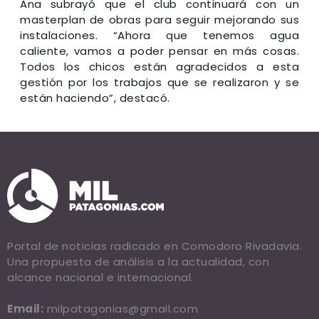
Ana subrayó que el club continuará con un
masterplan de obras para seguir mejorando sus
instalaciones. “Ahora que tenemos agua
caliente, vamos a poder pensar en más cosas.
Todos los chicos están agradecidos a esta
gestión por los trabajos que se realizaron y se
están haciendo”, destacó.
Portal de noticias radicado en Comodoro Rivadavia.
Una propuesta de análisis a la actualidad, con
alcance nacional e internacional.
Email:
milpatagonias@gmail.com