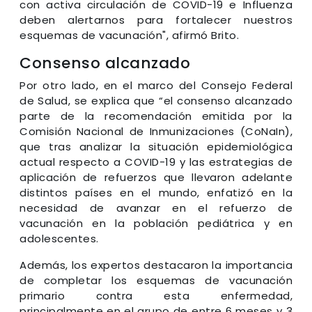
con activa circulación de COVID-19 e Influenza
deben alertarnos para fortalecer nuestros
esquemas de vacunación", afirmó Brito.
Consenso alcanzado
Por otro lado, en el marco del Consejo Federal
de Salud, se explica que “el consenso alcanzado
parte de la recomendación emitida por la
Comisión Nacional de Inmunizaciones (CoNaIn),
que tras analizar la situación epidemiológica
actual respecto a COVID-19 y las estrategias de
aplicación de refuerzos que llevaron adelante
distintos países en el mundo, enfatizó en la
necesidad de avanzar en el refuerzo de
vacunación en la población pediátrica y en
adolescentes.
Además, los expertos destacaron la importancia
de completar los esquemas de vacunación
primario contra esta enfermedad,
principalmente en el grupo de entre 6 meses y 3